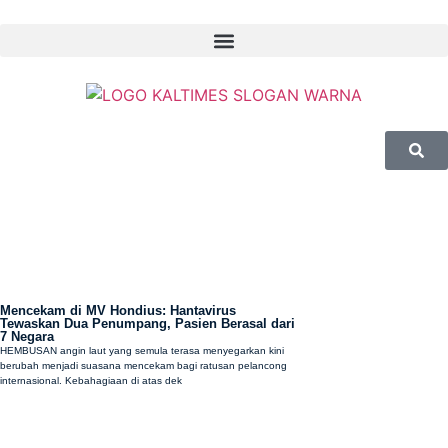
Berita Internasional
Mencekam di MV Hondius: Hantavirus
Tewaskan Dua Penumpang, Pasien Berasal dari
7 Negara
HEMBUSAN angin laut yang semula terasa menyegarkan kini
berubah menjadi suasana mencekam bagi ratusan pelancong
internasional. Kebahagiaan di atas dek