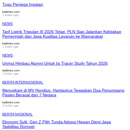
Tugu Penjaga Ingatan
kaltimes.com
1 bulan ago
NEWS
Tarif Listrik Triwulan III 2026 Tetap, PLN Siap Jalankan Kebijakan
Pemerintah dan Jaga Kualitas Layanan ke Masyarakat
kaltimes.com
1 bulan ago
NEWS
Unmul Himbau Alumni Untuk Isi Tracer Study Tahun 2026
kaltimes.com
1 bulan ago
BERITA INTERNASIONAL
Mencekam di MV Hondius: Hantavirus Tewaskan Dua Penumpang,
Pasien Berasal dari 7 Negara
kaltimes.com
3 bulan ago
BERITA NASIONAL
Ekonomi Sulit, Gen Z Pilih Tunda Adopsi Hewan Demi Jaga
Stabilitas Dompet