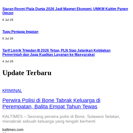
Siaran Resmi Piala Dunia 2026 Jadi Magnet Ekonomi, UMKM Kaltim Panen
Omzet
6 Jul 26
Tugu Penjaga Ingatan
6 Jul 26
Tarif Listrik Triwulan III 2026 Tetap, PLN Siap Jalankan Kebijakan
Pemerintah dan Jaga Kualitas Layanan ke Masyarakat
4 Jul 26
Update Terbaru
KRIMINAL
Perwira Polisi di Bone Tabrak Keluarga di
Perempatan, Balita Empat Tahun Tewas
KALTIMES – Seorang perwira polisi di Bone, Sulawesi Selatan,
menabrak sebuah keluarga yang tengah berhenti
kaltimes.com