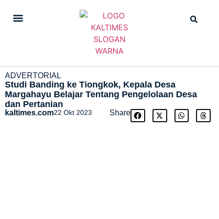
DAILY NEWS
STRAIGHT NEWS
ADVERTORIAL
Studi Banding ke Tiongkok, Kepala Desa
Margahayu Belajar Tentang Pengelolaan Desa
dan Pertanian
kaltimes.com
22 Okt 2023
Share