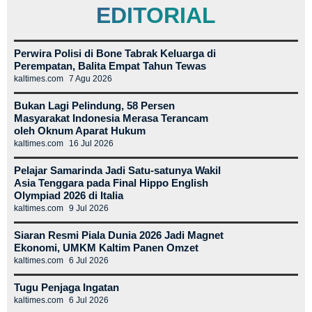
EDITORIAL
Perwira Polisi di Bone Tabrak Keluarga di
Perempatan, Balita Empat Tahun Tewas
kaltimes.com
7 Agu 2026
Bukan Lagi Pelindung, 58 Persen
Masyarakat Indonesia Merasa Terancam
oleh Oknum Aparat Hukum
kaltimes.com
16 Jul 2026
Pelajar Samarinda Jadi Satu-satunya Wakil
Asia Tenggara pada Final Hippo English
Olympiad 2026 di Italia
kaltimes.com
9 Jul 2026
Siaran Resmi Piala Dunia 2026 Jadi Magnet
Ekonomi, UMKM Kaltim Panen Omzet
kaltimes.com
6 Jul 2026
Tugu Penjaga Ingatan
kaltimes.com
6 Jul 2026