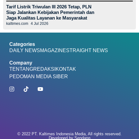
Tarif Listrik Triwulan III 2026 Tetap, PLN
Siap Jalankan Kebijakan Pemerintah dan
Jaga Kualitas Layanan ke Masyarakat
kaltimes.com
4 Jul 2026
Categories
DAILY NEWS
MAGAZINE
STRAIGHT NEWS
Company
TENTANG
REDAKSI
KONTAK
PEDOMAN MEDIA SIBER
© 2022 PT. Kaltimes Indonesia Media, All rights reserved.
Developed by
Sendang