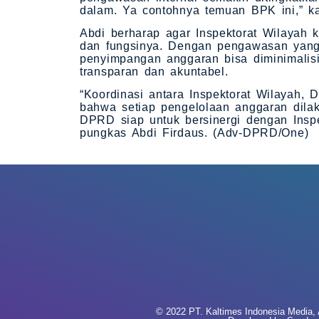
dalam. Ya contohnya temuan BPK ini,” ka
Abdi berharap agar Inspektorat Wilayah 
dan fungsinya. Dengan pengawasan yang l
penyimpangan anggaran bisa diminimalis
transparan dan akuntabel.
“Koordinasi antara Inspektorat Wilayah
bahwa setiap pengelolaan anggaran dila
DPRD siap untuk bersinergi dengan Insp
pungkas Abdi Firdaus. (Adv-DPRD/One)
© 2022 PT. Kaltimes Indonesia Media, A