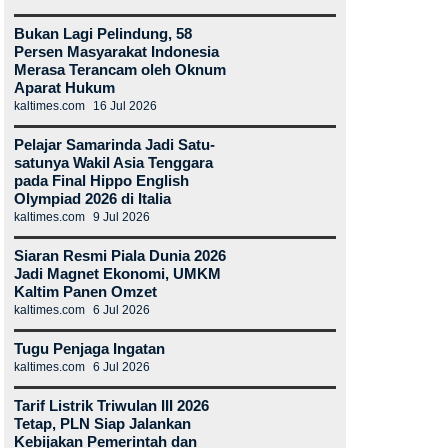
Bukan Lagi Pelindung, 58
Persen Masyarakat Indonesia
Merasa Terancam oleh Oknum
Aparat Hukum
kaltimes.com
16 Jul 2026
Pelajar Samarinda Jadi Satu-
satunya Wakil Asia Tenggara
pada Final Hippo English
Olympiad 2026 di Italia
kaltimes.com
9 Jul 2026
Siaran Resmi Piala Dunia 2026
Jadi Magnet Ekonomi, UMKM
Kaltim Panen Omzet
kaltimes.com
6 Jul 2026
Tugu Penjaga Ingatan
kaltimes.com
6 Jul 2026
Tarif Listrik Triwulan III 2026
Tetap, PLN Siap Jalankan
Kebijakan Pemerintah dan