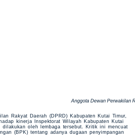
Anggota Dewan Perwakilan Ra
an Rakyat Daerah (DPRD) Kabupaten Kutai Timur,
erhadap kinerja Inspektorat Wilayah Kabupaten Kutai
 dilakukan oleh lembaga tersebut. Kritik ini mencuat
ngan (BPK) tentang adanya dugaan penyimpangan