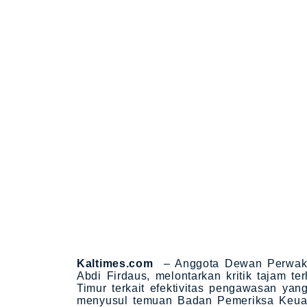
Kaltimes.com
– Anggota Dewan Perwakil
Abdi Firdaus, melontarkan kritik tajam t
Timur terkait efektivitas pengawasan yang
menyusul temuan Badan Pemeriksa Keua