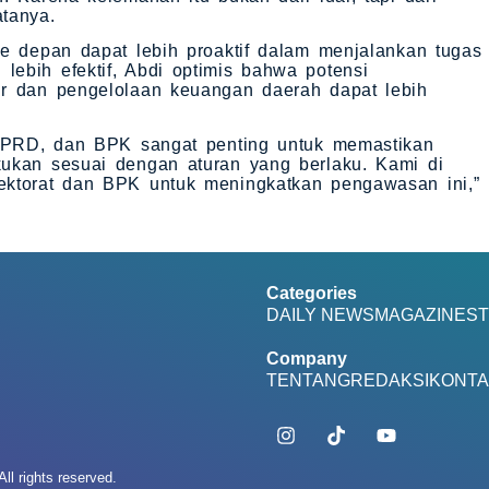
tanya.
ke depan dapat lebih proaktif dalam menjalankan tugas
ebih efektif, Abdi optimis bahwa potensi
ir dan pengelolaan keuangan daerah dapat lebih
, DPRD, dan BPK sangat penting untuk memastikan
kukan sesuai dengan aturan yang berlaku. Kami di
ektorat dan BPK untuk meningkatkan pengawasan ini,”
Categories
DAILY NEWS
MAGAZINE
ST
Company
TENTANG
REDAKSI
KONTA
ll rights reserved.