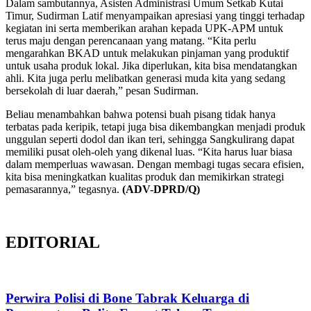
Dalam sambutannya, Asisten Administrasi Umum Setkab Kutai
Timur, Sudirman Latif menyampaikan apresiasi yang tinggi terhadap
kegiatan ini serta memberikan arahan kepada UPK-APM untuk
terus maju dengan perencanaan yang matang. “Kita perlu
mengarahkan BKAD untuk melakukan pinjaman yang produktif
untuk usaha produk lokal. Jika diperlukan, kita bisa mendatangkan
ahli. Kita juga perlu melibatkan generasi muda kita yang sedang
bersekolah di luar daerah,” pesan Sudirman.
Beliau menambahkan bahwa potensi buah pisang tidak hanya
terbatas pada keripik, tetapi juga bisa dikembangkan menjadi produk
unggulan seperti dodol dan ikan teri, sehingga Sangkulirang dapat
memiliki pusat oleh-oleh yang dikenal luas. “Kita harus luar biasa
dalam memperluas wawasan. Dengan membagi tugas secara efisien,
kita bisa meningkatkan kualitas produk dan memikirkan strategi
pemasarannya,” tegasnya.
(ADV-DPRD/Q)
EDITORIAL
Perwira Polisi di Bone Tabrak Keluarga di