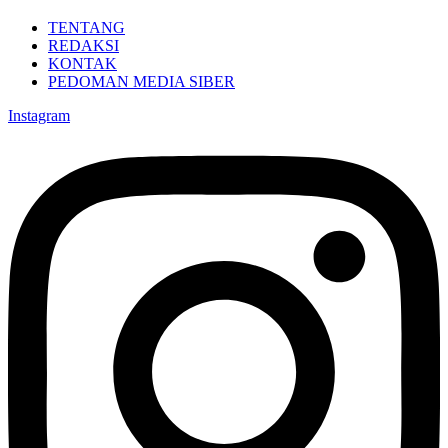
TENTANG
REDAKSI
KONTAK
PEDOMAN MEDIA SIBER
Instagram