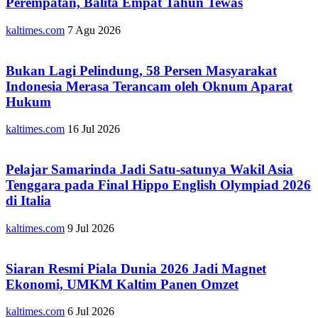
Perempatan, Balita Empat Tahun Tewas
kaltimes.com
7 Agu 2026
Bukan Lagi Pelindung, 58 Persen Masyarakat
Indonesia Merasa Terancam oleh Oknum Aparat
Hukum
kaltimes.com
16 Jul 2026
Pelajar Samarinda Jadi Satu-satunya Wakil Asia
Tenggara pada Final Hippo English Olympiad 2026
di Italia
kaltimes.com
9 Jul 2026
Siaran Resmi Piala Dunia 2026 Jadi Magnet
Ekonomi, UMKM Kaltim Panen Omzet
kaltimes.com
6 Jul 2026