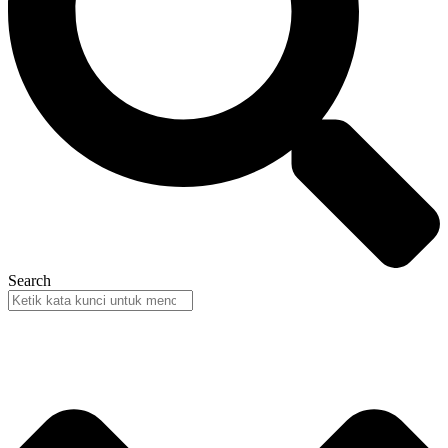
Search