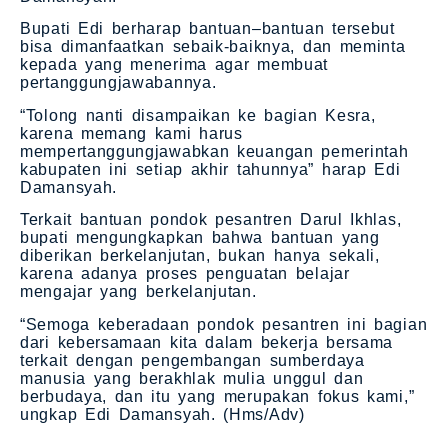
Bupati Edi berharap bantuan–bantuan tersebut
bisa dimanfaatkan sebaik-baiknya, dan meminta
kepada yang menerima agar membuat
pertanggungjawabannya.
“Tolong nanti disampaikan ke bagian Kesra,
karena memang kami harus
mempertanggungjawabkan keuangan pemerintah
kabupaten ini setiap akhir tahunnya” harap Edi
Damansyah.
Terkait bantuan pondok pesantren Darul Ikhlas,
bupati mengungkapkan bahwa bantuan yang
diberikan berkelanjutan, bukan hanya sekali,
karena adanya proses penguatan belajar
mengajar yang berkelanjutan.
“Semoga keberadaan pondok pesantren ini bagian
dari kebersamaan kita dalam bekerja bersama
terkait dengan pengembangan sumberdaya
manusia yang berakhlak mulia unggul dan
berbudaya, dan itu yang merupakan fokus kami,”
ungkap Edi Damansyah. (Hms/Adv)