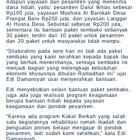
Adapun yayasan dan pesantren yang menerima
dana hibah, yaitu: pesantren Darul Ikhlas sebesar
Rp100 juta, yayasan Mushola Al Barokah Desa
Prangat Baru Rp200 juta, dan yayasan Langgar
Al Husna Desa Sebuntal sebesar Rp200 juta,
sementara itu bantuan paket sembako sebanyak
30 paket, terdiri dari 10 paket untuk pesantren
dan 20 paket untuk masyarakat tidak mampu.
“Silaturahmi pada sore hari ini tadi ada paket
sembako yang kami serahkan kepada bapak ibu
yang berhak menerimanya, semoga sembako ini
menjadi bagian yang melengkapi kebutuhan
ekonomi khususnya dibulan Ramadhan ini” ujar
Edi Damansyah usai menyerahkan bantuan.
Edi menyebutkan selain bantuan paket sembako,
juga ada juga realisasi program keagamaan
berupa bantuan hibah kepada yayasan
keagamaan dan pondok pesantren.
“Karena ada program Kukar Berkah yang salah
satu kegiatannya rehabilitasi rumah ibadah dan
penguatan proses belajar mengajar di pondok
pesantren, tadi sudah kami serahkan,” kata Edi
Damansyah.