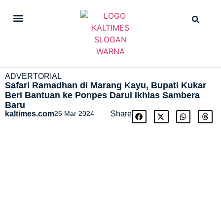
DAILY NEWS
STRAIGHT NEWS
ADVERTORIAL
Safari Ramadhan di Marang Kayu, Bupati Kukar
Beri Bantuan ke Ponpes Darul Ikhlas Sambera
Baru
kaltimes.com
26 Mar 2024
Share