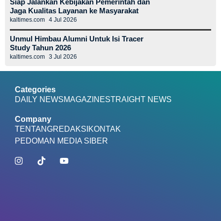
Siap Jalankan Kebijakan Pemerintah dan
Jaga Kualitas Layanan ke Masyarakat
kaltimes.com
4 Jul 2026
Unmul Himbau Alumni Untuk Isi Tracer
Study Tahun 2026
kaltimes.com
3 Jul 2026
Categories
DAILY NEWS
MAGAZINE
STRAIGHT NEWS
Company
TENTANG
REDAKSI
KONTAK
PEDOMAN MEDIA SIBER