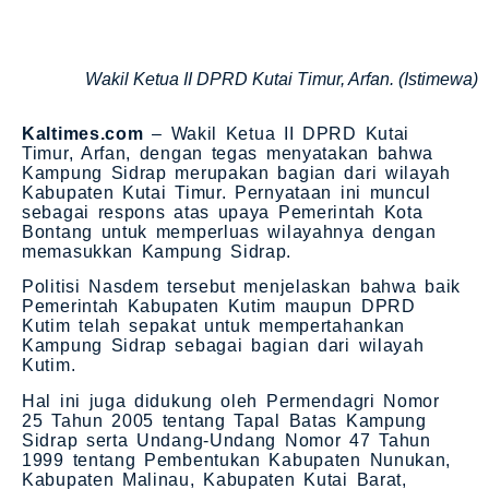
Wakil Ketua II DPRD Kutai Timur, Arfan. (Istimewa)
Kaltimes.com
– Wakil Ketua II DPRD Kutai
Timur, Arfan, dengan tegas menyatakan bahwa
Kampung Sidrap merupakan bagian dari wilayah
Kabupaten Kutai Timur. Pernyataan ini muncul
sebagai respons atas upaya Pemerintah Kota
Bontang untuk memperluas wilayahnya dengan
memasukkan Kampung Sidrap.
Politisi Nasdem tersebut menjelaskan bahwa baik
Pemerintah Kabupaten Kutim maupun DPRD
Kutim telah sepakat untuk mempertahankan
Kampung Sidrap sebagai bagian dari wilayah
Kutim.
Hal ini juga didukung oleh Permendagri Nomor
25 Tahun 2005 tentang Tapal Batas Kampung
Sidrap serta Undang-Undang Nomor 47 Tahun
1999 tentang Pembentukan Kabupaten Nunukan,
Kabupaten Malinau, Kabupaten Kutai Barat,