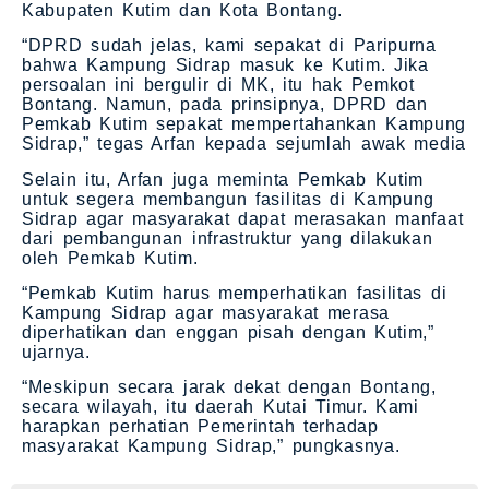
Kabupaten Kutim dan Kota Bontang.
“DPRD sudah jelas, kami sepakat di Paripurna
bahwa Kampung Sidrap masuk ke Kutim. Jika
persoalan ini bergulir di MK, itu hak Pemkot
Bontang. Namun, pada prinsipnya, DPRD dan
Pemkab Kutim sepakat mempertahankan Kampung
Sidrap,” tegas Arfan kepada sejumlah awak media
Selain itu, Arfan juga meminta Pemkab Kutim
untuk segera membangun fasilitas di Kampung
Sidrap agar masyarakat dapat merasakan manfaat
dari pembangunan infrastruktur yang dilakukan
oleh Pemkab Kutim.
“Pemkab Kutim harus memperhatikan fasilitas di
Kampung Sidrap agar masyarakat merasa
diperhatikan dan enggan pisah dengan Kutim,”
ujarnya.
“Meskipun secara jarak dekat dengan Bontang,
secara wilayah, itu daerah Kutai Timur. Kami
harapkan perhatian Pemerintah terhadap
masyarakat Kampung Sidrap,” pungkasnya.