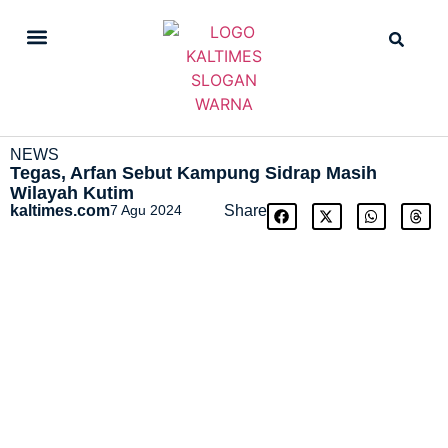
DAILY NEWS
STRAIGHT NEWS
NEWS
Tegas, Arfan Sebut Kampung Sidrap Masih
Wilayah Kutim
kaltimes.com
7 Agu 2024
Share