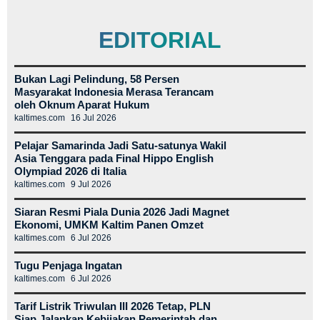
EDITORIAL
Bukan Lagi Pelindung, 58 Persen
Masyarakat Indonesia Merasa Terancam
oleh Oknum Aparat Hukum
kaltimes.com
16 Jul 2026
Pelajar Samarinda Jadi Satu-satunya Wakil
Asia Tenggara pada Final Hippo English
Olympiad 2026 di Italia
kaltimes.com
9 Jul 2026
Siaran Resmi Piala Dunia 2026 Jadi Magnet
Ekonomi, UMKM Kaltim Panen Omzet
kaltimes.com
6 Jul 2026
Tugu Penjaga Ingatan
kaltimes.com
6 Jul 2026
Tarif Listrik Triwulan III 2026 Tetap, PLN
Siap Jalankan Kebijakan Pemerintah dan