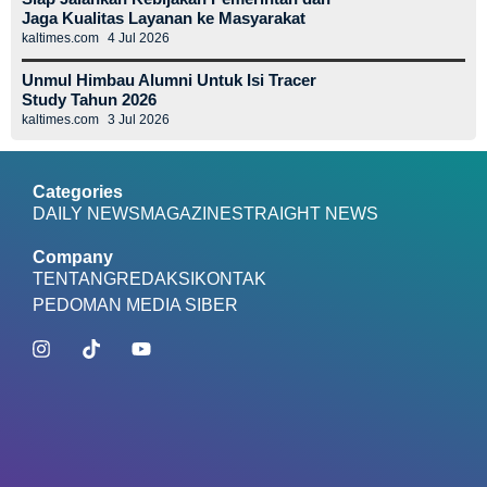
Jaga Kualitas Layanan ke Masyarakat
kaltimes.com
4 Jul 2026
Unmul Himbau Alumni Untuk Isi Tracer
Study Tahun 2026
kaltimes.com
3 Jul 2026
Categories
DAILY NEWS
MAGAZINE
STRAIGHT NEWS
Company
TENTANG
REDAKSI
KONTAK
PEDOMAN MEDIA SIBER