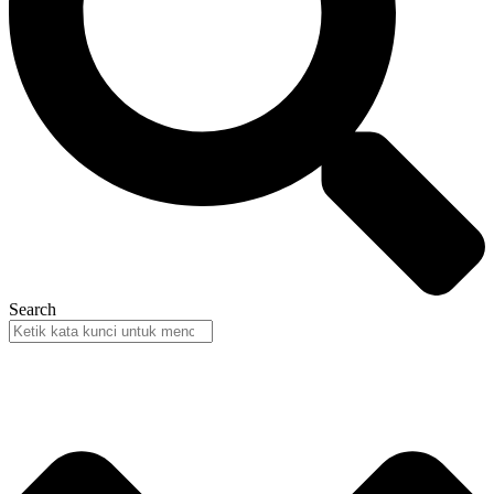
Search