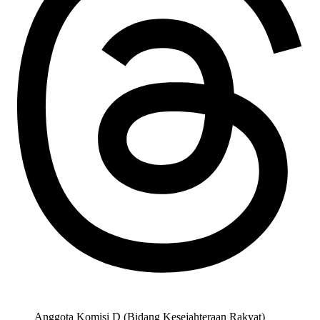
Anggota Komisi D (Bidang Kesejahteraan Rakyat)