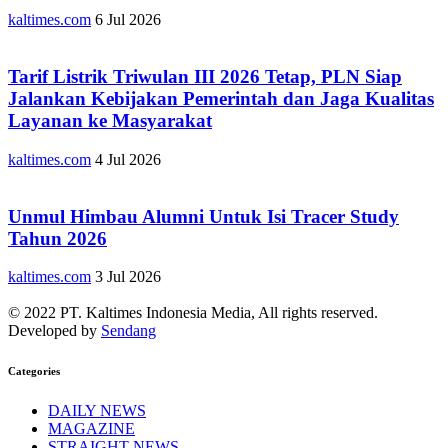
kaltimes.com
6 Jul 2026
Tarif Listrik Triwulan III 2026 Tetap, PLN Siap
Jalankan Kebijakan Pemerintah dan Jaga Kualitas
Layanan ke Masyarakat
kaltimes.com
4 Jul 2026
Unmul Himbau Alumni Untuk Isi Tracer Study
Tahun 2026
kaltimes.com
3 Jul 2026
© 2022 PT. Kaltimes Indonesia Media, All rights reserved.
Developed by
Sendang
Categories
DAILY NEWS
MAGAZINE
STRAIGHT NEWS