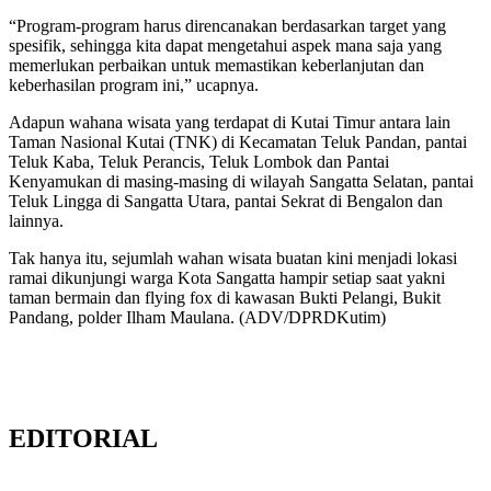
“Program-program harus direncanakan berdasarkan target yang
spesifik, sehingga kita dapat mengetahui aspek mana saja yang
memerlukan perbaikan untuk memastikan keberlanjutan dan
keberhasilan program ini,” ucapnya.
Adapun wahana wisata yang terdapat di Kutai Timur antara lain
Taman Nasional Kutai (TNK) di Kecamatan Teluk Pandan, pantai
Teluk Kaba, Teluk Perancis, Teluk Lombok dan Pantai
Kenyamukan di masing-masing di wilayah Sangatta Selatan, pantai
Teluk Lingga di Sangatta Utara, pantai Sekrat di Bengalon dan
lainnya.
Tak hanya itu, sejumlah wahan wisata buatan kini menjadi lokasi
ramai dikunjungi warga Kota Sangatta hampir setiap saat yakni
taman bermain dan flying fox di kawasan Bukti Pelangi, Bukit
Pandang, polder Ilham Maulana. (ADV/DPRDKutim)
EDITORIAL