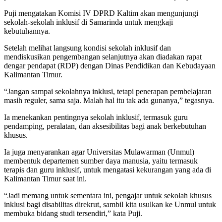
Puji mengatakan Komisi IV DPRD Kaltim akan mengunjungi
sekolah-sekolah inklusif di Samarinda untuk mengkaji
kebutuhannya.
Setelah melihat langsung kondisi sekolah inklusif dan
mendiskusikan pengembangan selanjutnya akan diadakan rapat
dengar pendapat (RDP) dengan Dinas Pendidikan dan Kebudayaan
Kalimantan Timur.
“Jangan sampai sekolahnya inklusi, tetapi penerapan pembelajaran
masih reguler, sama saja. Malah hal itu tak ada gunanya,” tegasnya.
Ia menekankan pentingnya sekolah inklusif, termasuk guru
pendamping, peralatan, dan aksesibilitas bagi anak berkebutuhan
khusus.
Ia juga menyarankan agar Universitas Mulawarman (Unmul)
membentuk departemen sumber daya manusia, yaitu termasuk
terapis dan guru inklusif, untuk mengatasi kekurangan yang ada di
Kalimantan Timur saat ini.
“Jadi memang untuk sementara ini, pengajar untuk sekolah khusus
inklusi bagi disabilitas direkrut, sambil kita usulkan ke Unmul untuk
membuka bidang studi tersendiri,” kata Puji.