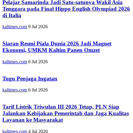
Pelajar Samarinda Jadi Satu-satunya Wakil Asia
Tenggara pada Final Hippo English Olympiad 2026
di Italia
kaltimes.com
9 Jul 2026
Siaran Resmi Piala Dunia 2026 Jadi Magnet
Ekonomi, UMKM Kaltim Panen Omzet
kaltimes.com
6 Jul 2026
Tugu Penjaga Ingatan
kaltimes.com
6 Jul 2026
Tarif Listrik Triwulan III 2026 Tetap, PLN Siap
Jalankan Kebijakan Pemerintah dan Jaga Kualitas
Layanan ke Masyarakat
kaltimes.com
4 Jul 2026