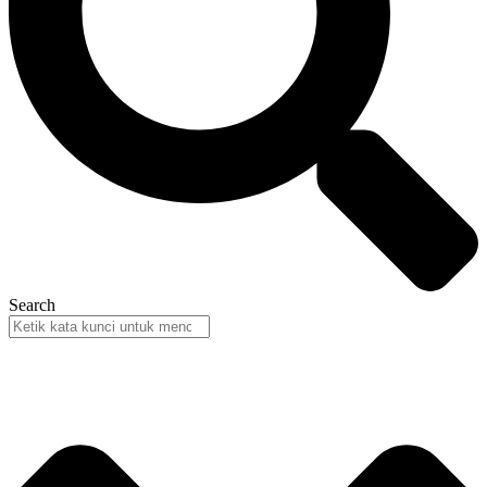
Search