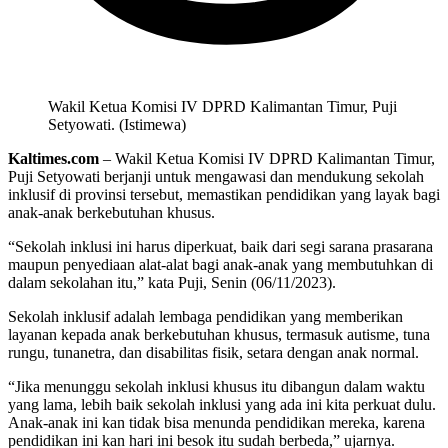
Wakil Ketua Komisi IV DPRD Kalimantan Timur, Puji
Setyowati. (Istimewa)
Kaltimes.com
– Wakil Ketua Komisi IV DPRD Kalimantan Timur,
Puji Setyowati berjanji untuk mengawasi dan mendukung sekolah
inklusif di provinsi tersebut, memastikan pendidikan yang layak bagi
anak-anak berkebutuhan khusus.
“Sekolah inklusi ini harus diperkuat, baik dari segi sarana prasarana
maupun penyediaan alat-alat bagi anak-anak yang membutuhkan di
dalam sekolahan itu,” kata Puji, Senin (06/11/2023).
Sekolah inklusif adalah lembaga pendidikan yang memberikan
layanan kepada anak berkebutuhan khusus, termasuk autisme, tuna
rungu, tunanetra, dan disabilitas fisik, setara dengan anak normal.
“Jika menunggu sekolah inklusi khusus itu dibangun dalam waktu
yang lama, lebih baik sekolah inklusi yang ada ini kita perkuat dulu.
Anak-anak ini kan tidak bisa menunda pendidikan mereka, karena
pendidikan ini kan hari ini besok itu sudah berbeda,” ujarnya.