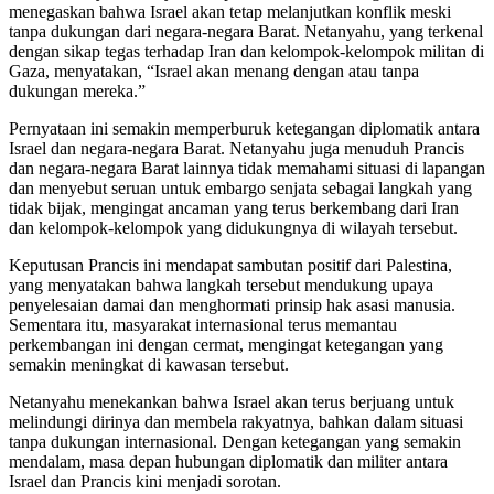
menegaskan bahwa Israel akan tetap melanjutkan konflik meski
tanpa dukungan dari negara-negara Barat. Netanyahu, yang terkenal
dengan sikap tegas terhadap Iran dan kelompok-kelompok militan di
Gaza, menyatakan, “Israel akan menang dengan atau tanpa
dukungan mereka.”
Pernyataan ini semakin memperburuk ketegangan diplomatik antara
Israel dan negara-negara Barat. Netanyahu juga menuduh Prancis
dan negara-negara Barat lainnya tidak memahami situasi di lapangan
dan menyebut seruan untuk embargo senjata sebagai langkah yang
tidak bijak, mengingat ancaman yang terus berkembang dari Iran
dan kelompok-kelompok yang didukungnya di wilayah tersebut.
Keputusan Prancis ini mendapat sambutan positif dari Palestina,
yang menyatakan bahwa langkah tersebut mendukung upaya
penyelesaian damai dan menghormati prinsip hak asasi manusia.
Sementara itu, masyarakat internasional terus memantau
perkembangan ini dengan cermat, mengingat ketegangan yang
semakin meningkat di kawasan tersebut.
Netanyahu menekankan bahwa Israel akan terus berjuang untuk
melindungi dirinya dan membela rakyatnya, bahkan dalam situasi
tanpa dukungan internasional. Dengan ketegangan yang semakin
mendalam, masa depan hubungan diplomatik dan militer antara
Israel dan Prancis kini menjadi sorotan.