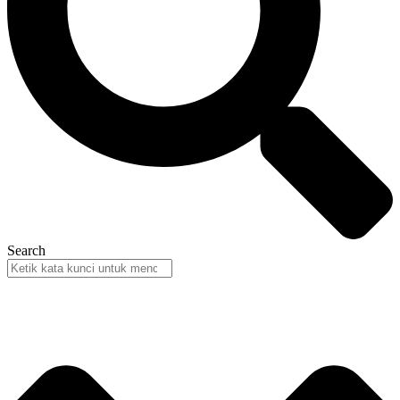
Search