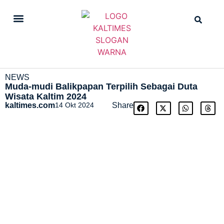
DAILY NEWS
STRAIGHT NEWS
NEWS
Muda-mudi Balikpapan Terpilih Sebagai Duta
Wisata Kaltim 2024
kaltimes.com
14 Okt 2024
Share