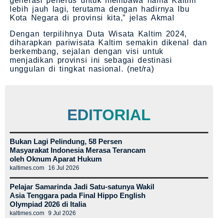
generasi penerus untuk membawa nama Kaltim
lebih jauh lagi, terutama dengan hadirnya Ibu
Kota Negara di provinsi kita,” jelas Akmal​
Dengan terpilihnya Duta Wisata Kaltim 2024,
diharapkan pariwisata Kaltim semakin dikenal dan
berkembang, sejalan dengan visi untuk
menjadikan provinsi ini sebagai destinasi
unggulan di tingkat nasional. (net/ra)
EDITORIAL
Bukan Lagi Pelindung, 58 Persen
Masyarakat Indonesia Merasa Terancam
oleh Oknum Aparat Hukum
kaltimes.com
16 Jul 2026
Pelajar Samarinda Jadi Satu-satunya Wakil
Asia Tenggara pada Final Hippo English
Olympiad 2026 di Italia
kaltimes.com
9 Jul 2026