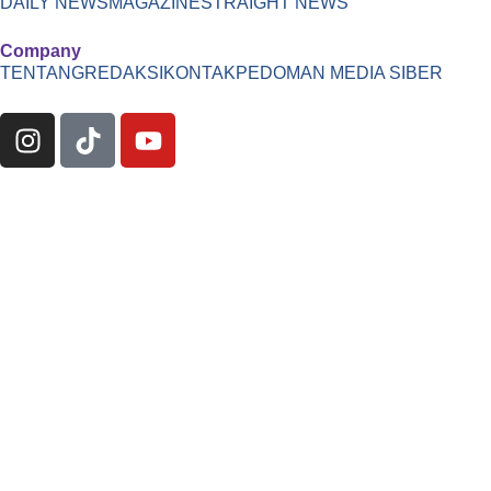
DAILY NEWS
MAGAZINE
STRAIGHT NEWS
Company
TENTANG
REDAKSI
KONTAK
PEDOMAN MEDIA SIBER