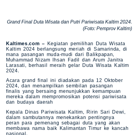
Grand Final Duta Wisata dan Putri Pariwisata Kaltim 2024.
(Foto: Pemprov Kaltim)
Kaltimes.com –
Kegiatan pemilihan Duta Wisata
Kaltim 2024 berlangsung meriah di Samarinda, di
mana pasangan muda-mudi dari Balikpapan,
Muhammad Nizam Ihsan Fadil dan Arum Janitra
Larasati, berhasil meraih gelar Duta Wisata Kaltim
2024.
Acara grand final ini diadakan pada 12 Oktober
2024, dan menampilkan sembilan pasangan
finalis yang bersaing menunjukkan kemampuan
mereka dalam mempromosikan potensi pariwisata
dan budaya daerah​​
Kepala Dinas Pariwisata Kaltim, Ririn Sari Dewi,
dalam sambutannya menekankan pentingnya
peran para pemenang sebagai duta yang akan
membawa nama baik Kalimantan Timur ke kancah
nasional.