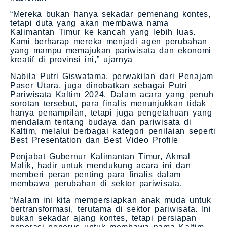
“Mereka bukan hanya sekadar pemenang kontes,
tetapi duta yang akan membawa nama
Kalimantan Timur ke kancah yang lebih luas.
Kami berharap mereka menjadi agen perubahan
yang mampu memajukan pariwisata dan ekonomi
kreatif di provinsi ini,” ujarnya​
Nabila Putri Giswatama, perwakilan dari Penajam
Paser Utara, juga dinobatkan sebagai Putri
Pariwisata Kaltim 2024. Dalam acara yang penuh
sorotan tersebut, para finalis menunjukkan tidak
hanya penampilan, tetapi juga pengetahuan yang
mendalam tentang budaya dan pariwisata di
Kaltim, melalui berbagai kategori penilaian seperti
Best Presentation dan Best Video Profile​
Penjabat Gubernur Kalimantan Timur, Akmal
Malik, hadir untuk mendukung acara ini dan
memberi peran penting para finalis dalam
membawa perubahan di sektor pariwisata.
“Malam ini kita mempersiapkan anak muda untuk
bertransformasi, terutama di sektor pariwisata. Ini
bukan sekadar ajang kontes, tetapi persiapan