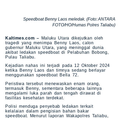
Speedboat Benny Laos meledak. (Foto: ANTARA
FOTO/HO/Humas Polres Taliabu)
Kaltimes.com –
Maluku Utara dikejutkan oleh
tragedi yang menimpa Benny Laos, calon
gubernur Maluku Utara, yang meninggal dunia
akibat ledakan speedboat di Pelabuhan Bobong,
Pulau Taliabu.
Kejadian nahas ini terjadi pada 12 Oktober 2024
ketika Benny Laos dan timnya sedang berlayar
menggunakan speedboat Bella 72.
Peristiwa tersebut menewaskan enam orang,
termasuk Benny, sementara beberapa lainnya
mengalami luka parah dan tengah dirawat di
fasilitas kesehatan terdekat.
Polisi menduga penyebab ledakan terkait
kelalaian dalam pengisian bahan bakar
speedboat. Menurut laporan Wakapolres Taliabu,