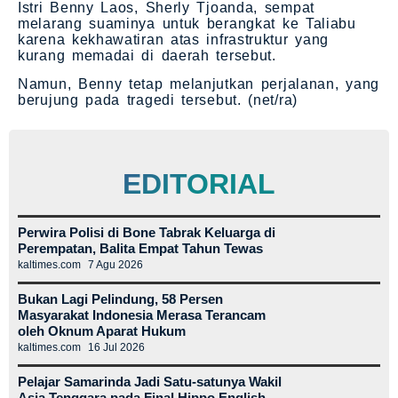
Istri Benny Laos, Sherly Tjoanda, sempat
melarang suaminya untuk berangkat ke Taliabu
karena kekhawatiran atas infrastruktur yang
kurang memadai di daerah tersebut.
Namun, Benny tetap melanjutkan perjalanan, yang
berujung pada tragedi tersebut. (net/ra)
EDITORIAL
Perwira Polisi di Bone Tabrak Keluarga di
Perempatan, Balita Empat Tahun Tewas
kaltimes.com
7 Agu 2026
Bukan Lagi Pelindung, 58 Persen
Masyarakat Indonesia Merasa Terancam
oleh Oknum Aparat Hukum
kaltimes.com
16 Jul 2026
Pelajar Samarinda Jadi Satu-satunya Wakil
Asia Tenggara pada Final Hippo English