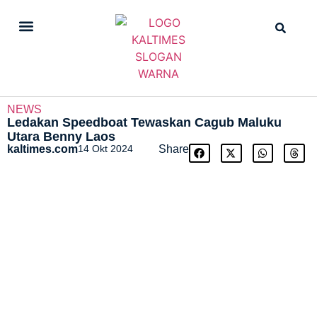
DAILY NEWS
STRAIGHT NEWS
NEWS
Ledakan Speedboat Tewaskan Cagub Maluku
Utara Benny Laos
kaltimes.com
14 Okt 2024
Share