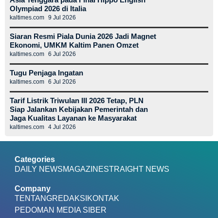
Olympiad 2026 di Italia
kaltimes.com
9 Jul 2026
Siaran Resmi Piala Dunia 2026 Jadi Magnet
Ekonomi, UMKM Kaltim Panen Omzet
kaltimes.com
6 Jul 2026
Tugu Penjaga Ingatan
kaltimes.com
6 Jul 2026
Tarif Listrik Triwulan III 2026 Tetap, PLN
Siap Jalankan Kebijakan Pemerintah dan
Jaga Kualitas Layanan ke Masyarakat
kaltimes.com
4 Jul 2026
Categories
DAILY NEWS
MAGAZINE
STRAIGHT NEWS
Company
TENTANG
REDAKSI
KONTAK
PEDOMAN MEDIA SIBER