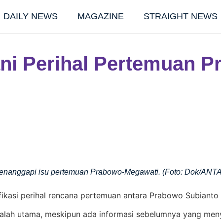
DAILY NEWS
MAGAZINE
STRAIGHT NEWS
ani Perihal Pertemuan 
nanggapi isu pertemuan Prabowo-Megawati. (Foto: Dok/ANTA
fikasi perihal rencana pertemuan antara Prabowo Subianto
alah utama, meskipun ada informasi sebelumnya yang meny