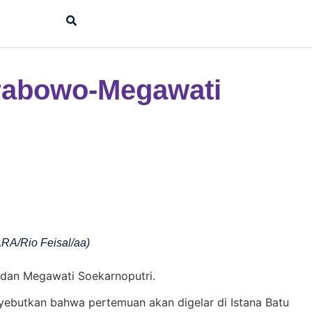
Prabowo-Megawati
RA/Rio Feisal/aa)
 dan Megawati Soekarnoputri.
ebutkan bahwa pertemuan akan digelar di Istana Batu