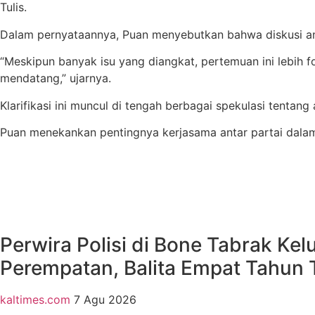
Tulis.
Dalam pernyataannya, Puan menyebutkan bahwa diskusi an
“Meskipun banyak isu yang diangkat, pertemuan ini lebih
mendatang,” ujarnya​.
Klarifikasi ini muncul di tengah berbagai spekulasi tentan
Puan menekankan pentingnya kerjasama antar partai dalam 
EDITORIAL
Perwira Polisi di Bone Tabrak Kel
Perempatan, Balita Empat Tahun
kaltimes.com
7 Agu 2026