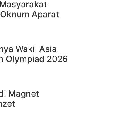
 Masyarakat
 Oknum Aparat
nya Wakil Asia
sh Olympiad 2026
adi Magnet
mzet