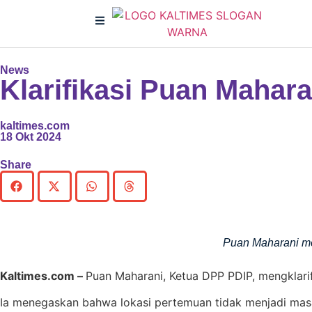
News
Klarifikasi Puan Mahar
kaltimes.com
18 Okt 2024
Share
Puan Maharani me
Kaltimes.com –
Puan Maharani, Ketua DPP PDIP, mengklari
Ia menegaskan bahwa lokasi pertemuan tidak menjadi mas