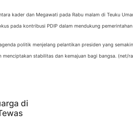
tara kader dan Megawati pada Rabu malam di Teuku Umar 
 fokus pada kontribusi PDIP dalam mendukung pemerintaha
g agenda politik menjelang pelantikan presiden yang semakin
menciptakan stabilitas dan kemajuan bagi bangsa. (net/ra
uarga di
 Tewas