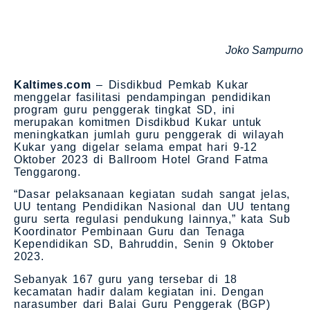
Joko Sampurno
Kaltimes.com
– Disdikbud Pemkab Kukar
menggelar fasilitasi pendampingan pendidikan
program guru penggerak tingkat SD, ini
merupakan komitmen Disdikbud Kukar untuk
meningkatkan jumlah guru penggerak di wilayah
Kukar yang digelar selama empat hari 9-12
Oktober 2023 di Ballroom Hotel Grand Fatma
Tenggarong.
“Dasar pelaksanaan kegiatan sudah sangat jelas,
UU tentang Pendidikan Nasional dan UU tentang
guru serta regulasi pendukung lainnya,” kata Sub
Koordinator Pembinaan Guru dan Tenaga
Kependidikan SD, Bahruddin, Senin 9 Oktober
2023.
Sebanyak 167 guru yang tersebar di 18
kecamatan hadir dalam kegiatan ini. Dengan
narasumber dari Balai Guru Penggerak (BGP)