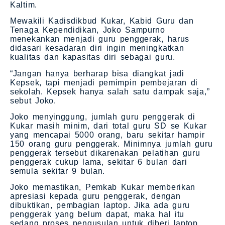
Kaltim.
Mewakili Kadisdikbud Kukar, Kabid Guru dan
Tenaga Kependidikan, Joko Sampurno
menekankan menjadi guru penggerak, harus
didasari kesadaran diri ingin meningkatkan
kualitas dan kapasitas diri sebagai guru.
“Jangan hanya berharap bisa diangkat jadi
Kepsek, tapi menjadi pemimpin pembejaran di
sekolah. Kepsek hanya salah satu dampak saja,”
sebut Joko.
Joko menyinggung, jumlah guru penggerak di
Kukar masih minim, dari total guru SD se Kukar
yang mencapai 5000 orang, baru sekitar hampir
150 orang guru penggerak. Minimnya jumlah guru
penggerak tersebut dikarenakan pelatihan guru
penggerak cukup lama, sekitar 6 bulan dari
semula sekitar 9 bulan.
Joko memastikan, Pemkab Kukar memberikan
apresiasi kepada guru penggerak, dengan
dibuktikan, pembagian laptop. Jika ada guru
penggerak yang belum dapat, maka hal itu
sedang proses pengusulan untuk diberi laptop.