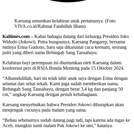
Kaesang umumkan kelahiran anak pertamanya. (Foto:
VIVA.co.id/Rahmat Fatahillah Ilham)
Kaltimes.com –
Kabar bahagia datang dari keluarga Presiden Joko
Widodo (Jokowi). Putra bungsunya, Kaesang Pangarep, bersama
istrinya Erina Gudono, baru saja dikaruniai cucu keenam, seorang
putri yang diberi nama Bebingah Sang Tansahayu.
Kelahiran bayi perempuan ini diumumkan oleh Kaesang dalam
konferensi pers di RSIA Bunda Menteng pada 15 Oktober 2024.
“Alhamdulillah, hari ini telah lahir anak saya dengan Erina dengan
selamat dan sehat sekali. Kami juga sudah memberikan nama,
Bebingah Sang Tansahayu, dengan berat 3,4 kg dan panjang 50
cm,” ungkap Kaesang dengan penuh kebahagiaan.
Kaesang menyebutkan bahwa Presiden Jokowi diharapkan akan
menjenguk cucunya pada malam yang sama.
“Beliau sebenarnya sudah datang pagi tadi, tapi karena ada tugas ke
Aceh, mungkin nanti malam Pak Jokowi ke sini,” katanya.