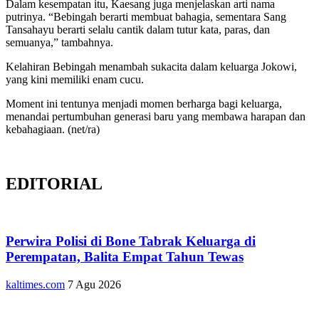
Dalam kesempatan itu, Kaesang juga menjelaskan arti nama
putrinya. “Bebingah berarti membuat bahagia, sementara Sang
Tansahayu berarti selalu cantik dalam tutur kata, paras, dan
semuanya,” tambahnya.
Kelahiran Bebingah menambah sukacita dalam keluarga Jokowi,
yang kini memiliki enam cucu.
Moment ini tentunya menjadi momen berharga bagi keluarga,
menandai pertumbuhan generasi baru yang membawa harapan dan
kebahagiaan. (net/ra)
EDITORIAL
Perwira Polisi di Bone Tabrak Keluarga di
Perempatan, Balita Empat Tahun Tewas
kaltimes.com
7 Agu 2026