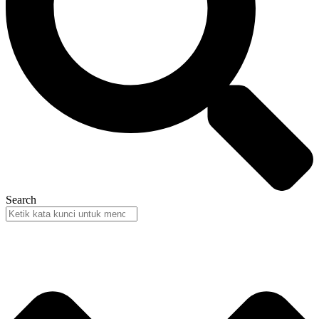
Search