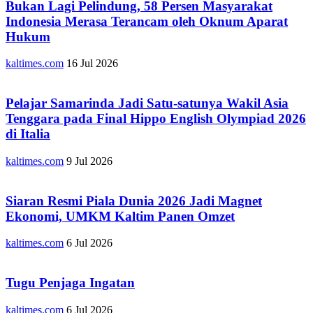
Bukan Lagi Pelindung, 58 Persen Masyarakat
Indonesia Merasa Terancam oleh Oknum Aparat
Hukum
kaltimes.com
16 Jul 2026
Pelajar Samarinda Jadi Satu-satunya Wakil Asia
Tenggara pada Final Hippo English Olympiad 2026
di Italia
kaltimes.com
9 Jul 2026
Siaran Resmi Piala Dunia 2026 Jadi Magnet
Ekonomi, UMKM Kaltim Panen Omzet
kaltimes.com
6 Jul 2026
Tugu Penjaga Ingatan
kaltimes.com
6 Jul 2026