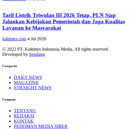
Tarif Listrik Triwulan III 2026 Tetap, PLN Siap
Jalankan Kebijakan Pemerintah dan Jaga Kualitas
Layanan ke Masyarakat
kaltimes.com
4 Jul 2026
© 2022 PT. Kaltimes Indonesia Media, All rights reserved.
Developed by
Sendang
Categories
DAILY NEWS
MAGAZINE
STRAIGHT NEWS
Company
TENTANG
REDAKSI
KONTAK
PEDOMAN MEDIA SIBER