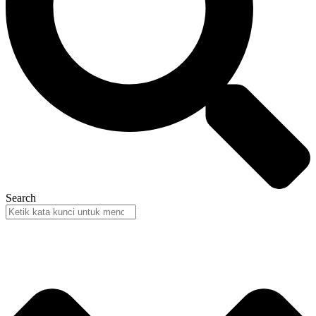
Search