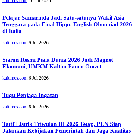
kaltimes.com
16 Jul 2026
Pelajar Samarinda Jadi Satu-satunya Wakil Asia
Tenggara pada Final Hippo English Olympiad 2026
di Italia
kaltimes.com
9 Jul 2026
Siaran Resmi Piala Dunia 2026 Jadi Magnet
Ekonomi, UMKM Kaltim Panen Omzet
kaltimes.com
6 Jul 2026
Tugu Penjaga Ingatan
kaltimes.com
6 Jul 2026
Tarif Listrik Triwulan III 2026 Tetap, PLN Siap
Jalankan Kebijakan Pemerintah dan Jaga Kualitas