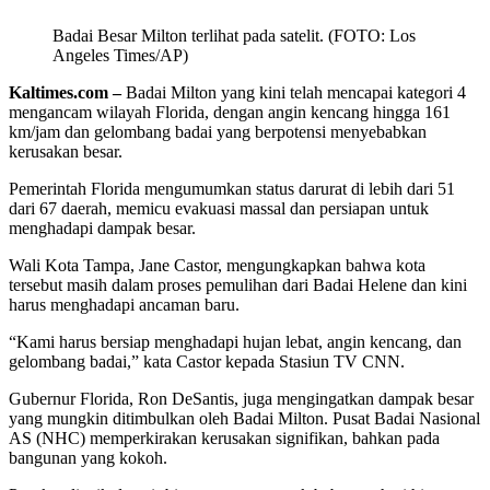
Badai Besar Milton terlihat pada satelit. (FOTO: Los
Angeles Times/AP)
Kaltimes.com –
Badai Milton yang kini telah mencapai kategori 4
mengancam wilayah Florida, dengan angin kencang hingga 161
km/jam dan gelombang badai yang berpotensi menyebabkan
kerusakan besar.
Pemerintah Florida mengumumkan status darurat di lebih dari 51
dari 67 daerah, memicu evakuasi massal dan persiapan untuk
menghadapi dampak besar.
Wali Kota Tampa, Jane Castor, mengungkapkan bahwa kota
tersebut masih dalam proses pemulihan dari Badai Helene dan kini
harus menghadapi ancaman baru.
“Kami harus bersiap menghadapi hujan lebat, angin kencang, dan
gelombang badai,” kata Castor kepada Stasiun TV CNN.
Gubernur Florida, Ron DeSantis, juga mengingatkan dampak besar
yang mungkin ditimbulkan oleh Badai Milton. Pusat Badai Nasional
AS (NHC) memperkirakan kerusakan signifikan, bahkan pada
bangunan yang kokoh.