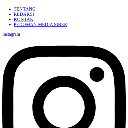
TENTANG
REDAKSI
KONTAK
PEDOMAN MEDIA SIBER
Instagram