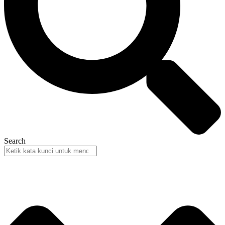
Search