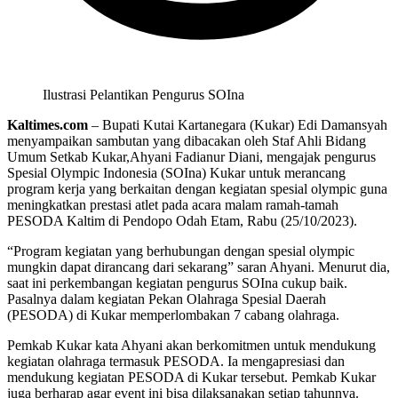
Ilustrasi Pelantikan Pengurus SOIna
Kaltimes.com
– Bupati Kutai Kartanegara (Kukar) Edi Damansyah
menyampaikan sambutan yang dibacakan oleh Staf Ahli Bidang
Umum Setkab Kukar,Ahyani Fadianur Diani, mengajak pengurus
Spesial Olympic Indonesia (SOIna) Kukar untuk merancang
program kerja yang berkaitan dengan kegiatan spesial olympic guna
meningkatkan prestasi atlet pada acara malam ramah-tamah
PESODA Kaltim di Pendopo Odah Etam, Rabu (25/10/2023).
“Program kegiatan yang berhubungan dengan spesial olympic
mungkin dapat dirancang dari sekarang” saran Ahyani. Menurut dia,
saat ini perkembangan kegiatan pengurus SOIna cukup baik.
Pasalnya dalam kegiatan Pekan Olahraga Spesial Daerah
(PESODA) di Kukar memperlombakan 7 cabang olahraga.
Pemkab Kukar kata Ahyani akan berkomitmen untuk mendukung
kegiatan olahraga termasuk PESODA. Ia mengapresiasi dan
mendukung kegiatan PESODA di Kukar tersebut. Pemkab Kukar
juga berharap agar event ini bisa dilaksanakan setiap tahunnya.