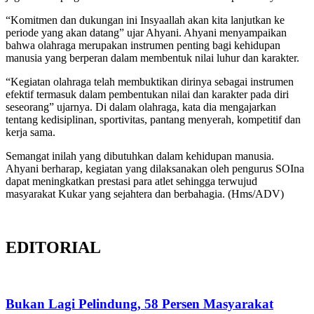
“Komitmen dan dukungan ini Insyaallah akan kita lanjutkan ke
periode yang akan datang” ujar Ahyani. Ahyani menyampaikan
bahwa olahraga merupakan instrumen penting bagi kehidupan
manusia yang berperan dalam membentuk nilai luhur dan karakter.
“Kegiatan olahraga telah membuktikan dirinya sebagai instrumen
efektif termasuk dalam pembentukan nilai dan karakter pada diri
seseorang” ujarnya. Di dalam olahraga, kata dia mengajarkan
tentang kedisiplinan, sportivitas, pantang menyerah, kompetitif dan
kerja sama.
Semangat inilah yang dibutuhkan dalam kehidupan manusia.
Ahyani berharap, kegiatan yang dilaksanakan oleh pengurus SOIna
dapat meningkatkan prestasi para atlet sehingga terwujud
masyarakat Kukar yang sejahtera dan berbahagia. (Hms/ADV)
EDITORIAL
Bukan Lagi Pelindung, 58 Persen Masyarakat