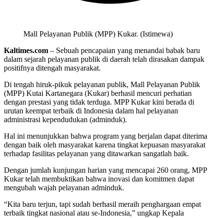
Mall Pelayanan Publik (MPP) Kukar. (Istimewa)
Kaltimes.com
– Sebuah pencapaian yang menandai babak baru
dalam sejarah pelayanan publik di daerah telah dirasakan dampak
positifnya ditengah masyarakat.
Di tengah hiruk-pikuk pelayanan publik, Mall Pelayanan Publik
(MPP) Kutai Kartanegara (Kukar) berhasil mencuri perhatian
dengan prestasi yang tidak terduga. MPP Kukar kini berada di
urutan keempat terbaik di Indonesia dalam hal pelayanan
administrasi kependudukan (adminduk).
Hal ini menunjukkan bahwa program yang berjalan dapat diterima
dengan baik oleh masyarakat karena tingkat kepuasan masyarakat
terhadap fasilitas pelayanan yang ditawarkan sangatlah baik.
Dengan jumlah kunjungan harian yang mencapai 260 orang, MPP
Kukar telah membuktikan bahwa inovasi dan komitmen dapat
mengubah wajah pelayanan adminduk.
“Kita baru terjun, tapi sudah berhasil meraih penghargaan empat
terbaik tingkat nasional atau se-Indonesia,” ungkap Kepala