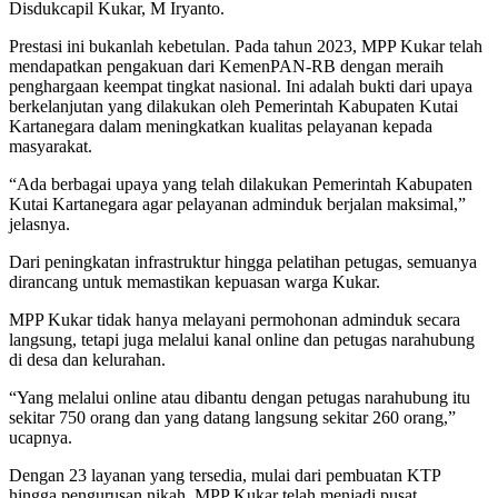
Disdukcapil Kukar, M Iryanto.
Prestasi ini bukanlah kebetulan. Pada tahun 2023, MPP Kukar telah
mendapatkan pengakuan dari KemenPAN-RB dengan meraih
penghargaan keempat tingkat nasional. Ini adalah bukti dari upaya
berkelanjutan yang dilakukan oleh Pemerintah Kabupaten Kutai
Kartanegara dalam meningkatkan kualitas pelayanan kepada
masyarakat.
“Ada berbagai upaya yang telah dilakukan Pemerintah Kabupaten
Kutai Kartanegara agar pelayanan adminduk berjalan maksimal,”
jelasnya.
Dari peningkatan infrastruktur hingga pelatihan petugas, semuanya
dirancang untuk memastikan kepuasan warga Kukar.
MPP Kukar tidak hanya melayani permohonan adminduk secara
langsung, tetapi juga melalui kanal online dan petugas narahubung
di desa dan kelurahan.
“Yang melalui online atau dibantu dengan petugas narahubung itu
sekitar 750 orang dan yang datang langsung sekitar 260 orang,”
ucapnya.
Dengan 23 layanan yang tersedia, mulai dari pembuatan KTP
hingga pengurusan nikah, MPP Kukar telah menjadi pusat