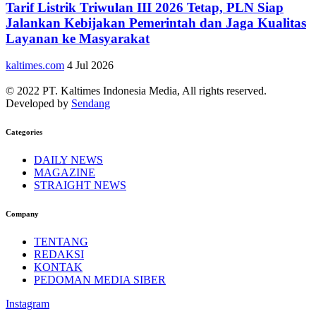
Tarif Listrik Triwulan III 2026 Tetap, PLN Siap
Jalankan Kebijakan Pemerintah dan Jaga Kualitas
Layanan ke Masyarakat
kaltimes.com
4 Jul 2026
© 2022 PT. Kaltimes Indonesia Media, All rights reserved.
Developed by
Sendang
Categories
DAILY NEWS
MAGAZINE
STRAIGHT NEWS
Company
TENTANG
REDAKSI
KONTAK
PEDOMAN MEDIA SIBER
Instagram