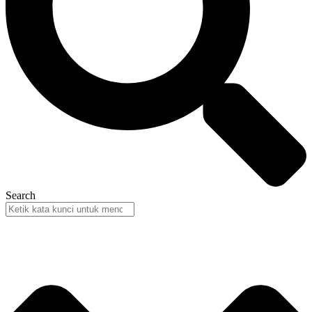
Search