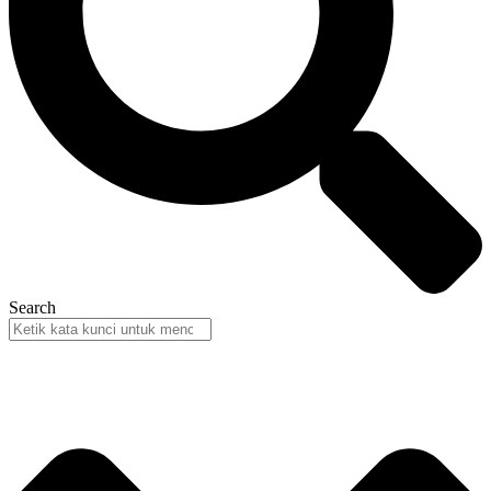
Search