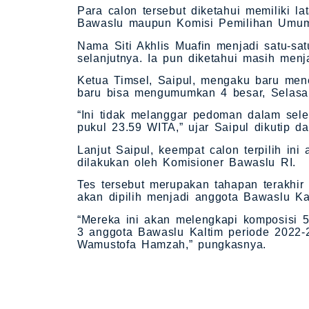
Para calon tersebut diketahui memiliki l
Bawaslu maupun Komisi Pemilihan Umum
Nama Siti Akhlis Muafin menjadi satu-sa
selanjutnya. Ia pun diketahui masih men
Ketua Timsel, Saipul, mengaku baru men
baru bisa mengumumkan 4 besar, Selasa
“Ini tidak melanggar pedoman dalam sel
pukul 23.59 WITA,” ujar Saipul dikutip d
Lanjut Saipul, keempat calon terpilih ini
dilakukan oleh Komisioner Bawaslu RI.
Tes tersebut merupakan tahapan terakhir
akan dipilih menjadi anggota Bawaslu Ka
“Mereka ini akan melengkapi komposisi 5
3 anggota Bawaslu Kaltim periode 2022-
Wamustofa Hamzah,” pungkasnya.