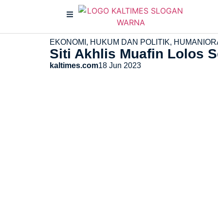
EKONOMI
,
HUKUM DAN POLITIK
,
HUMANIOR
Siti Akhlis Muafin Lolos 
kaltimes.com
18 Jun 2023