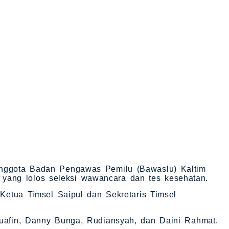
Anggota Badan Pengawas Pemilu (Bawaslu) Kaltim
ang lolos seleksi wawancara dan tes kesehatan.
h Ketua Timsel Saipul dan Sekretaris Timsel
Muafin, Danny Bunga, Rudiansyah, dan Daini Rahmat.