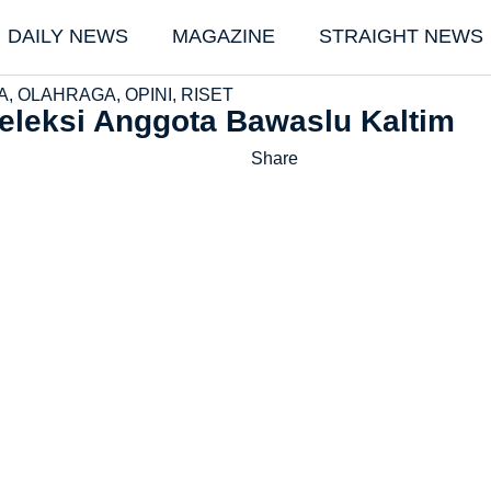
DAILY NEWS
MAGAZINE
STRAIGHT NEWS
A
,
OLAHRAGA
,
OPINI
,
RISET
Seleksi Anggota Bawaslu Kaltim
Share