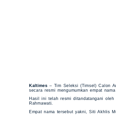
Kaltimes
– Tim Seleksi (Timsel) Calon 
secara resmi mengumumkan empat nama y
Hasil ini telah resmi ditandatangani ole
Rahmawati.
Empat nama tersebut yakni, Siti Akhlis 