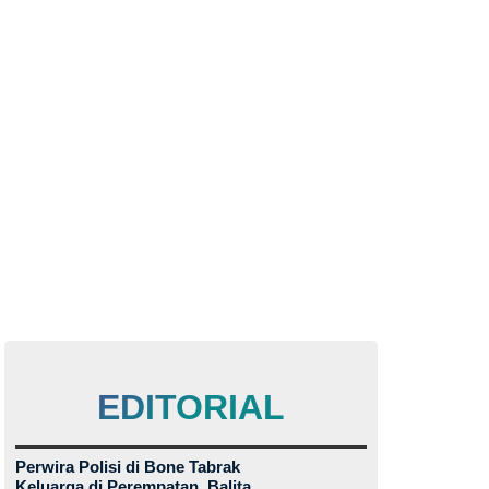
EDITORIAL
Perwira Polisi di Bone Tabrak
Keluarga di Perempatan, Balita