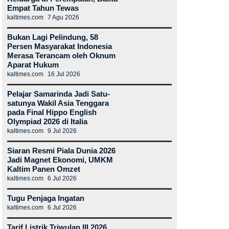
Empat Tahun Tewas
kaltimes.com
7 Agu 2026
Bukan Lagi Pelindung, 58
Persen Masyarakat Indonesia
Merasa Terancam oleh Oknum
Aparat Hukum
kaltimes.com
16 Jul 2026
Pelajar Samarinda Jadi Satu-
satunya Wakil Asia Tenggara
pada Final Hippo English
Olympiad 2026 di Italia
kaltimes.com
9 Jul 2026
Siaran Resmi Piala Dunia 2026
Jadi Magnet Ekonomi, UMKM
Kaltim Panen Omzet
kaltimes.com
6 Jul 2026
Tugu Penjaga Ingatan
kaltimes.com
6 Jul 2026
Tarif Listrik Triwulan III 2026