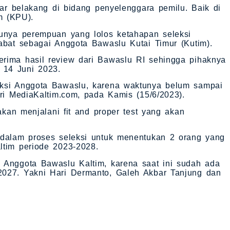
atar belakang di bidang penyelenggara pemilu. Baik di
 (KPU).
tunya perempuan yang lolos ketahapan seleksi
jabat sebagai Anggota Bawaslu Kutai Timur (Kutim).
erima hasil review dari Bawaslu RI sehingga pihaknya
 14 Juni 2023.
eksi Anggota Bawaslu, karena waktunya belum sampai
ari MediaKaltim.com, pada Kamis (15/6/2023).
 akan menjalani fit and proper test yang akan
 dalam proses seleksi untuk menentukan 2 orang yang
ltim periode 2023-2028.
 Anggota Bawaslu Kaltim, karena saat ini sudah ada
2027. Yakni Hari Dermanto, Galeh Akbar Tanjung dan