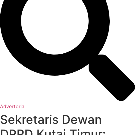
Advertorial
Sekretaris Dewan
DPRD Kutai Timur: