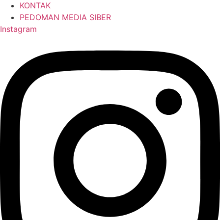
KONTAK
PEDOMAN MEDIA SIBER
Instagram