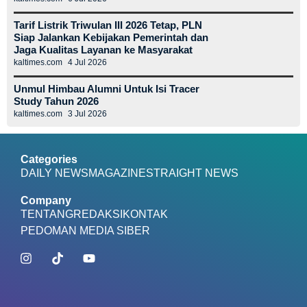
Tarif Listrik Triwulan III 2026 Tetap, PLN
Siap Jalankan Kebijakan Pemerintah dan
Jaga Kualitas Layanan ke Masyarakat
kaltimes.com
4 Jul 2026
Unmul Himbau Alumni Untuk Isi Tracer
Study Tahun 2026
kaltimes.com
3 Jul 2026
Categories
DAILY NEWS
MAGAZINE
STRAIGHT NEWS
Company
TENTANG
REDAKSI
KONTAK
PEDOMAN MEDIA SIBER