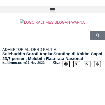
ADVERTORIAL
,
DPRD KALTIM
Salehuddin Soroti Angka Stunting di Kaltim Capai
23,7 persen, Melebihi Rata-rata Nasional
kaltimes.com
21 Nov 2023
Share