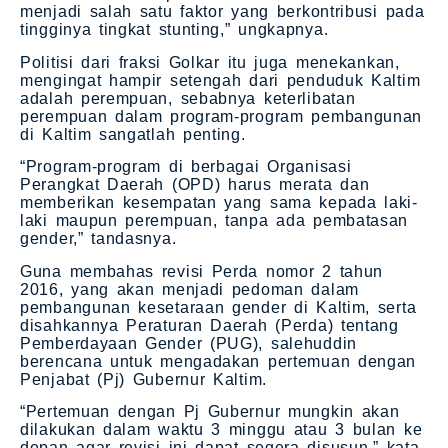
menjadi salah satu faktor yang berkontribusi pada
tingginya tingkat stunting,” ungkapnya.
Politisi dari fraksi Golkar itu juga menekankan,
mengingat hampir setengah dari penduduk Kaltim
adalah perempuan, sebabnya keterlibatan
perempuan dalam program-program pembangunan
di Kaltim sangatlah penting.
“Program-program di berbagai Organisasi
Perangkat Daerah (OPD) harus merata dan
memberikan kesempatan yang sama kepada laki-
laki maupun perempuan, tanpa ada pembatasan
gender,” tandasnya.
Guna membahas revisi Perda nomor 2 tahun
2016, yang akan menjadi pedoman dalam
pembangunan kesetaraan gender di Kaltim, serta
disahkannya Peraturan Daerah (Perda) tentang
Pemberdayaan Gender (PUG), salehuddin
berencana untuk mengadakan pertemuan dengan
Penjabat (Pj) Gubernur Kaltim.
“Pertemuan dengan Pj Gubernur mungkin akan
dilakukan dalam waktu 3 minggu atau 3 bulan ke
depan agar revisi ini dapat segera disusun,” kata