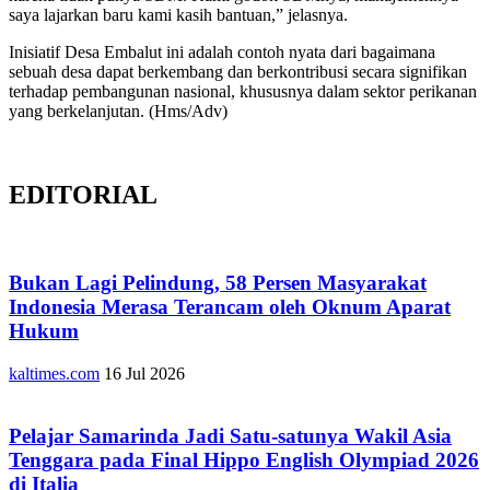
saya lajarkan baru kami kasih bantuan,” jelasnya.
Inisiatif Desa Embalut ini adalah contoh nyata dari bagaimana
sebuah desa dapat berkembang dan berkontribusi secara signifikan
terhadap pembangunan nasional, khususnya dalam sektor perikanan
yang berkelanjutan. (Hms/Adv)
EDITORIAL
Bukan Lagi Pelindung, 58 Persen Masyarakat
Indonesia Merasa Terancam oleh Oknum Aparat
Hukum
kaltimes.com
16 Jul 2026
Pelajar Samarinda Jadi Satu-satunya Wakil Asia
Tenggara pada Final Hippo English Olympiad 2026
di Italia