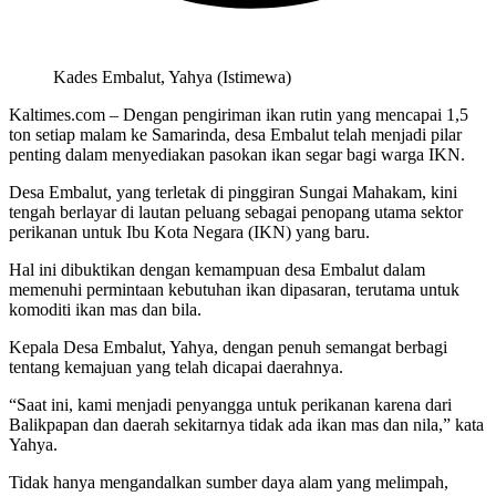
Kades Embalut, Yahya (Istimewa)
Kaltimes.com – Dengan pengiriman ikan rutin yang mencapai 1,5
ton setiap malam ke Samarinda, desa Embalut telah menjadi pilar
penting dalam menyediakan pasokan ikan segar bagi warga IKN.
Desa Embalut, yang terletak di pinggiran Sungai Mahakam, kini
tengah berlayar di lautan peluang sebagai penopang utama sektor
perikanan untuk Ibu Kota Negara (IKN) yang baru.
Hal ini dibuktikan dengan kemampuan desa Embalut dalam
memenuhi permintaan kebutuhan ikan dipasaran, terutama untuk
komoditi ikan mas dan bila.
Kepala Desa Embalut, Yahya, dengan penuh semangat berbagi
tentang kemajuan yang telah dicapai daerahnya.
“Saat ini, kami menjadi penyangga untuk perikanan karena dari
Balikpapan dan daerah sekitarnya tidak ada ikan mas dan nila,” kata
Yahya.
Tidak hanya mengandalkan sumber daya alam yang melimpah,