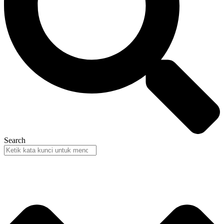
Search