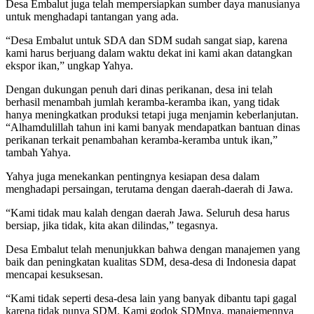
Desa Embalut juga telah mempersiapkan sumber daya manusianya
untuk menghadapi tantangan yang ada.
“Desa Embalut untuk SDA dan SDM sudah sangat siap, karena
kami harus berjuang dalam waktu dekat ini kami akan datangkan
ekspor ikan,” ungkap Yahya.
Dengan dukungan penuh dari dinas perikanan, desa ini telah
berhasil menambah jumlah keramba-keramba ikan, yang tidak
hanya meningkatkan produksi tetapi juga menjamin keberlanjutan.
“Alhamdulillah tahun ini kami banyak mendapatkan bantuan dinas
perikanan terkait penambahan keramba-keramba untuk ikan,”
tambah Yahya.
Yahya juga menekankan pentingnya kesiapan desa dalam
menghadapi persaingan, terutama dengan daerah-daerah di Jawa.
“Kami tidak mau kalah dengan daerah Jawa. Seluruh desa harus
bersiap, jika tidak, kita akan dilindas,” tegasnya.
Desa Embalut telah menunjukkan bahwa dengan manajemen yang
baik dan peningkatan kualitas SDM, desa-desa di Indonesia dapat
mencapai kesuksesan.
“Kami tidak seperti desa-desa lain yang banyak dibantu tapi gagal
karena tidak punya SDM. Kami godok SDMnya, manajemennya