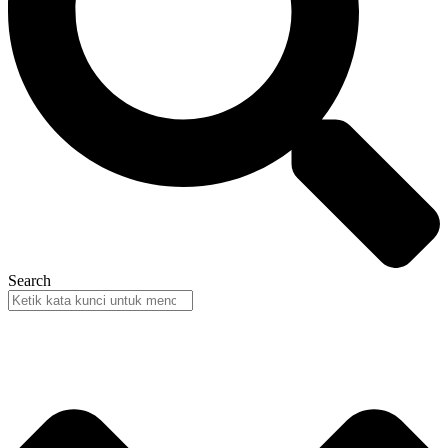
Search