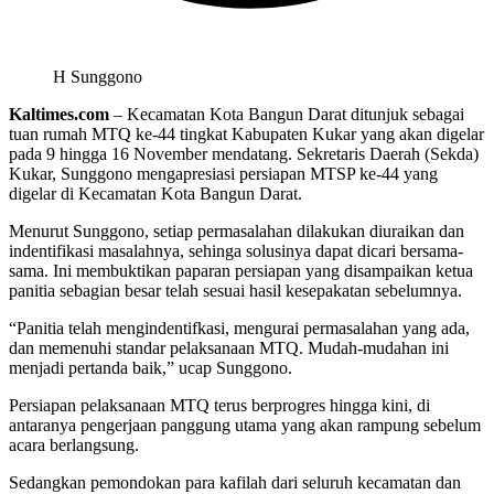
H Sunggono
Kaltimes.com
– Kecamatan Kota Bangun Darat ditunjuk sebagai
tuan rumah MTQ ke-44 tingkat Kabupaten Kukar yang akan digelar
pada 9 hingga 16 November mendatang. Sekretaris Daerah (Sekda)
Kukar, Sunggono mengapresiasi persiapan MTSP ke-44 yang
digelar di Kecamatan Kota Bangun Darat.
Menurut Sunggono, setiap permasalahan dilakukan diuraikan dan
indentifikasi masalahnya, sehinga solusinya dapat dicari bersama-
sama. Ini membuktikan paparan persiapan yang disampaikan ketua
panitia sebagian besar telah sesuai hasil kesepakatan sebelumnya.
“Panitia telah mengindentifkasi, mengurai permasalahan yang ada,
dan memenuhi standar pelaksanaan MTQ. Mudah-mudahan ini
menjadi pertanda baik,” ucap Sunggono.
Persiapan pelaksanaan MTQ terus berprogres hingga kini, di
antaranya pengerjaan panggung utama yang akan rampung sebelum
acara berlangsung.
Sedangkan pemondokan para kafilah dari seluruh kecamatan dan