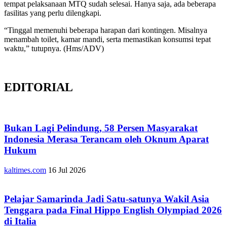
tempat pelaksanaan MTQ sudah selesai. Hanya saja, ada beberapa
fasilitas yang perlu dilengkapi.
“Tinggal memenuhi beberapa harapan dari kontingen. Misalnya
menambah toilet, kamar mandi, serta memastikan konsumsi tepat
waktu,” tutupnya. (Hms/ADV)
EDITORIAL
Bukan Lagi Pelindung, 58 Persen Masyarakat
Indonesia Merasa Terancam oleh Oknum Aparat
Hukum
kaltimes.com
16 Jul 2026
Pelajar Samarinda Jadi Satu-satunya Wakil Asia
Tenggara pada Final Hippo English Olympiad 2026
di Italia