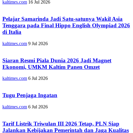
kaltimes.com
16 Jul 2026
Pelajar Samarinda Jadi Satu-satunya Wakil Asia
Tenggara pada Final Hippo English Olympiad 2026
di Italia
kaltimes.com
9 Jul 2026
Siaran Resmi Piala Dunia 2026 Jadi Magnet
Ekonomi, UMKM Kaltim Panen Omzet
kaltimes.com
6 Jul 2026
Tugu Penjaga Ingatan
kaltimes.com
6 Jul 2026
Tarif Listrik Triwulan III 2026 Tetap, PLN Siap
Jalankan Kebijakan Pemerintah dan Jaga Kualitas