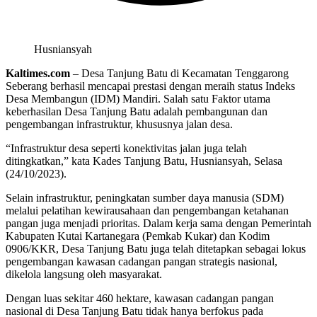
Husniansyah
Kaltimes.com
– Desa Tanjung Batu di Kecamatan Tenggarong
Seberang berhasil mencapai prestasi dengan meraih status Indeks
Desa Membangun (IDM) Mandiri. Salah satu Faktor utama
keberhasilan Desa Tanjung Batu adalah pembangunan dan
pengembangan infrastruktur, khususnya jalan desa.
“Infrastruktur desa seperti konektivitas jalan juga telah
ditingkatkan,” kata Kades Tanjung Batu, Husniansyah, Selasa
(24/10/2023).
Selain infrastruktur, peningkatan sumber daya manusia (SDM)
melalui pelatihan kewirausahaan dan pengembangan ketahanan
pangan juga menjadi prioritas. Dalam kerja sama dengan Pemerintah
Kabupaten Kutai Kartanegara (Pemkab Kukar) dan Kodim
0906/KKR, Desa Tanjung Batu juga telah ditetapkan sebagai lokus
pengembangan kawasan cadangan pangan strategis nasional,
dikelola langsung oleh masyarakat.
Dengan luas sekitar 460 hektare, kawasan cadangan pangan
nasional di Desa Tanjung Batu tidak hanya berfokus pada