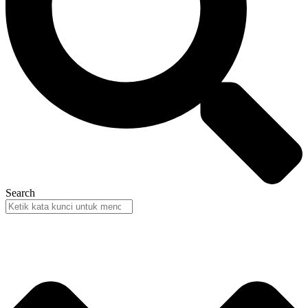
Search