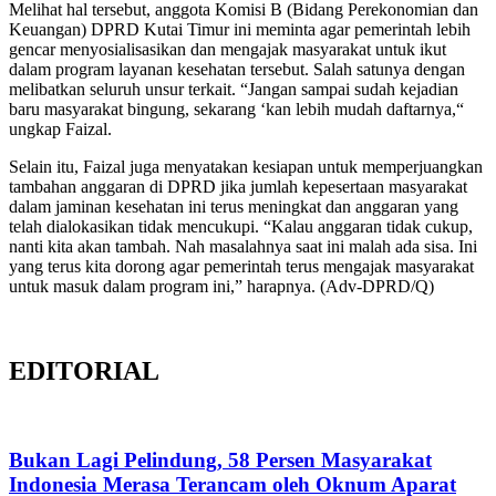
Melihat hal tersebut, anggota Komisi B (Bidang Perekonomian dan
Keuangan) DPRD Kutai Timur ini meminta agar pemerintah lebih
gencar menyosialisasikan dan mengajak masyarakat untuk ikut
dalam program layanan kesehatan tersebut. Salah satunya dengan
melibatkan seluruh unsur terkait. “Jangan sampai sudah kejadian
baru masyarakat bingung, sekarang ‘kan lebih mudah daftarnya,“
ungkap Faizal.
Selain itu, Faizal juga menyatakan kesiapan untuk memperjuangkan
tambahan anggaran di DPRD jika jumlah kepesertaan masyarakat
dalam jaminan kesehatan ini terus meningkat dan anggaran yang
telah dialokasikan tidak mencukupi. “Kalau anggaran tidak cukup,
nanti kita akan tambah. Nah masalahnya saat ini malah ada sisa. Ini
yang terus kita dorong agar pemerintah terus mengajak masyarakat
untuk masuk dalam program ini,” harapnya. (Adv-DPRD/Q)
EDITORIAL
Bukan Lagi Pelindung, 58 Persen Masyarakat
Indonesia Merasa Terancam oleh Oknum Aparat