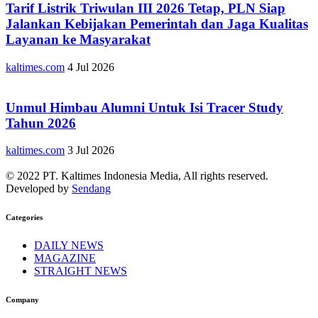
Tarif Listrik Triwulan III 2026 Tetap, PLN Siap
Jalankan Kebijakan Pemerintah dan Jaga Kualitas
Layanan ke Masyarakat
kaltimes.com
4 Jul 2026
Unmul Himbau Alumni Untuk Isi Tracer Study
Tahun 2026
kaltimes.com
3 Jul 2026
© 2022 PT. Kaltimes Indonesia Media, All rights reserved.
Developed by
Sendang
Categories
DAILY NEWS
MAGAZINE
STRAIGHT NEWS
Company