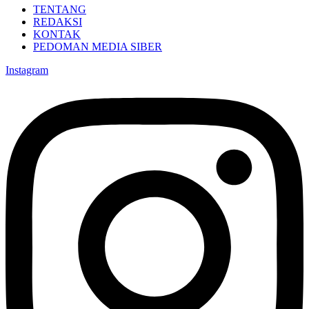
TENTANG
REDAKSI
KONTAK
PEDOMAN MEDIA SIBER
Instagram