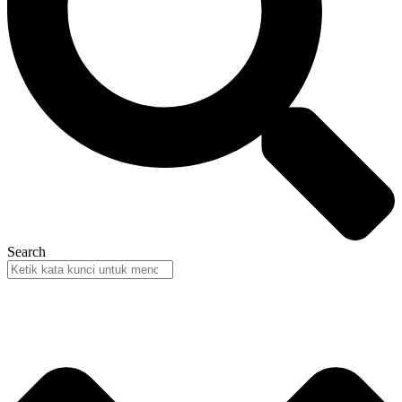
Search