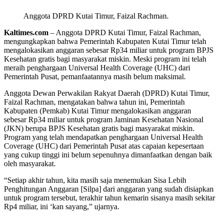
Anggota DPRD Kutai Timur, Faizal Rachman.
Kaltimes.com
– Anggota DPRD Kutai Timur, Faizal Rachman,
mengungkapkan bahwa Pemerintah Kabupaten Kutai Timur telah
mengalokasikan anggaran sebesar Rp34 miliar untuk program BPJS
Kesehatan gratis bagi masyarakat miskin. Meski program ini telah
meraih penghargaan Universal Health Coverage (UHC) dari
Pemerintah Pusat, pemanfaatannya masih belum maksimal.
Anggota Dewan Perwakilan Rakyat Daerah (DPRD) Kutai Timur,
Faizal Rachman, mengatakan bahwa tahun ini, Pemerintah
Kabupaten (Pemkab) Kutai Timur mengalokasikan anggaran
sebesar Rp34 miliar untuk program Jaminan Kesehatan Nasional
(JKN) berupa BPJS Kesehatan gratis bagi masyarakat miskin.
Program yang telah mendapatkan penghargaan Universal Health
Coverage (UHC) dari Pemerintah Pusat atas capaian kepesertaan
yang cukup tinggi ini belum sepenuhnya dimanfaatkan dengan baik
oleh masyarakat.
“Setiap akhir tahun, kita masih saja menemukan Sisa Lebih
Penghitungan Anggaran [Silpa] dari anggaran yang sudah disiapkan
untuk program tersebut, terakhir tahun kemarin sisanya masih sekitar
Rp4 miliar, ini ‘kan sayang,” ujarnya.