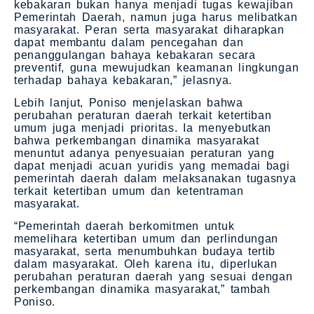
kebakaran bukan hanya menjadi tugas kewajiban
Pemerintah Daerah, namun juga harus melibatkan
masyarakat. Peran serta masyarakat diharapkan
dapat membantu dalam pencegahan dan
penanggulangan bahaya kebakaran secara
preventif, guna mewujudkan keamanan lingkungan
terhadap bahaya kebakaran,” jelasnya.
Lebih lanjut, Poniso menjelaskan bahwa
perubahan peraturan daerah terkait ketertiban
umum juga menjadi prioritas. Ia menyebutkan
bahwa perkembangan dinamika masyarakat
menuntut adanya penyesuaian peraturan yang
dapat menjadi acuan yuridis yang memadai bagi
pemerintah daerah dalam melaksanakan tugasnya
terkait ketertiban umum dan ketentraman
masyarakat.
“Pemerintah daerah berkomitmen untuk
memelihara ketertiban umum dan perlindungan
masyarakat, serta menumbuhkan budaya tertib
dalam masyarakat. Oleh karena itu, diperlukan
perubahan peraturan daerah yang sesuai dengan
perkembangan dinamika masyarakat,” tambah
Poniso.