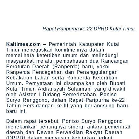
Rapat Paripurna ke-22 DPRD Kutai Timur.
Kaltimes.com
– Pemerintah Kabupaten Kutai
Timur menegaskan komitmennya dalam
memelihara ketertiban umum dan melindungi
masyarakat melalui pembahasan dua Rancangan
Peraturan Daerah (Ranperda) baru, yakni
Ranperda Pencegahan dan Penanggulangan
Kebakaran Lahan serta Ranperda Ketertiban
Umum. Pernyataan ini disampaikan oleh Bupati
Kutai Timur, Ardiansyah Sulaiman, yang diwakili
oleh Asisten I Bidang Pemerintahan, Poniso
Suryo Renggono, dalam Rapat Paripurna ke-22
Tahun Persidangan ke-III yang berlangsung baru-
baru ini.
Dalam rapat tersebut, Poniso Suryo Renggono
menekankan pentingnya sinergi antara pemerintah
daerah dan Dewan Perwakilan Rakyat Daerah
(DPRD) dalam menyusun kebijakan terkait