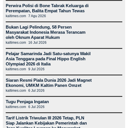
Perwira Polisi di Bone Tabrak Keluarga di
Perempatan, Balita Empat Tahun Tewas
kaltimes.com
7 Agu 2026
Bukan Lagi Pelindung, 58 Persen
Masyarakat Indonesia Merasa Terancam
oleh Oknum Aparat Hukum
kaltimes.com
16 Jul 2026
Pelajar Samarinda Jadi Satu-satunya Wakil
Asia Tenggara pada Final Hippo English
Olympiad 2026 di Italia
kaltimes.com
9 Jul 2026
Siaran Resmi Piala Dunia 2026 Jadi Magnet
Ekonomi, UMKM Kaltim Panen Omzet
kaltimes.com
6 Jul 2026
Tugu Penjaga Ingatan
kaltimes.com
6 Jul 2026
Tarif Listrik Triwulan III 2026 Tetap, PLN
Siap Jalankan Kebijakan Pemerintah dan