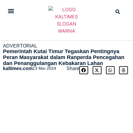
DAILY NEWS
STRAIGHT NEWS
ADVERTORIAL
Pemerintah Kutai Timur Tegaskan Pentingnya
Peran Masyarakat dalam Ranperda Pencegahan
dan Penanggulangan Kebakaran Lahan
kaltimes.com
13 Mei 2024
Share