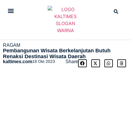
DAILY NEWS
STRAIGHT NEWS
RAGAM
Pembangunan Wisata Berkelanjutan Butuh
Renaksi Destinasi Wisata Daerah
kaltimes.com
18 Okt 2023
Share