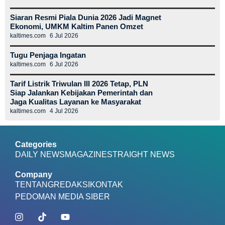
Siaran Resmi Piala Dunia 2026 Jadi Magnet
Ekonomi, UMKM Kaltim Panen Omzet
kaltimes.com
6 Jul 2026
Tugu Penjaga Ingatan
kaltimes.com
6 Jul 2026
Tarif Listrik Triwulan III 2026 Tetap, PLN
Siap Jalankan Kebijakan Pemerintah dan
Jaga Kualitas Layanan ke Masyarakat
kaltimes.com
4 Jul 2026
Categories
DAILY NEWS
MAGAZINE
STRAIGHT NEWS
Company
TENTANG
REDAKSI
KONTAK
PEDOMAN MEDIA SIBER