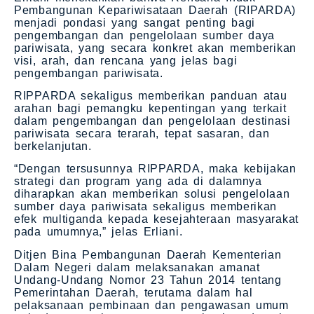
Pembangunan Kepariwisataan Daerah (RIPARDA)
menjadi pondasi yang sangat penting bagi
pengembangan dan pengelolaan sumber daya
pariwisata, yang secara konkret akan memberikan
visi, arah, dan rencana yang jelas bagi
pengembangan pariwisata.
RIPPARDA sekaligus memberikan panduan atau
arahan bagi pemangku kepentingan yang terkait
dalam pengembangan dan pengelolaan destinasi
pariwisata secara terarah, tepat sasaran, dan
berkelanjutan.
“Dengan tersusunnya RIPPARDA, maka kebijakan
strategi dan program yang ada di dalamnya
diharapkan akan memberikan solusi pengelolaan
sumber daya pariwisata sekaligus memberikan
efek multiganda kepada kesejahteraan masyarakat
pada umumnya,” jelas Erliani.
Ditjen Bina Pembangunan Daerah Kementerian
Dalam Negeri dalam melaksanakan amanat
Undang-Undang Nomor 23 Tahun 2014 tentang
Pemerintahan Daerah, terutama dalam hal
pelaksanaan pembinaan dan pengawasan umum