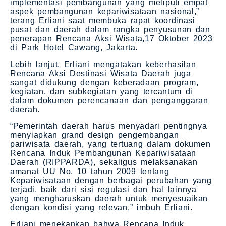
implementasi pembangunan yang meliputi empat
aspek pembangunan kepariwisataan nasional,”
terang Erliani saat membuka rapat koordinasi
pusat dan daerah dalam rangka penyusunan dan
penerapan Rencana Aksi Wisata,17 Oktober 2023
di Park Hotel Cawang, Jakarta.
Lebih lanjut, Erliani mengatakan keberhasilan
Rencana Aksi Destinasi Wisata Daerah juga
sangat didukung dengan keberadaan program,
kegiatan, dan subkegiatan yang tercantum di
dalam dokumen perencanaan dan penganggaran
daerah.
“Pemerintah daerah harus menyadari pentingnya
menyiapkan grand design pengembangan
pariwisata daerah, yang tertuang dalam dokumen
Rencana Induk Pembangunan Kepariwisataan
Daerah (RIPPARDA), sekaligus melaksanakan
amanat UU No. 10 tahun 2009 tentang
Kepariwisataan dengan berbagai perubahan yang
terjadi, baik dari sisi regulasi dan hal lainnya
yang mengharuskan daerah untuk menyesuaikan
dengan kondisi yang relevan,” imbuh Erliani.
Erliani menekankan bahwa Rencana Induk