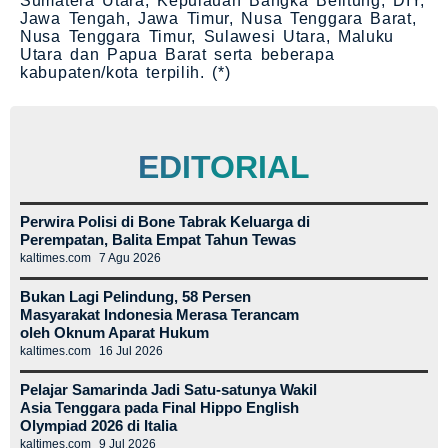
Sumatera Utara, Kepulauan Bangka Belitung, DIY,
Jawa Tengah, Jawa Timur, Nusa Tenggara Barat,
Nusa Tenggara Timur, Sulawesi Utara, Maluku
Utara dan Papua Barat serta beberapa
kabupaten/kota terpilih. (*)
EDITORIAL
Perwira Polisi di Bone Tabrak Keluarga di
Perempatan, Balita Empat Tahun Tewas
kaltimes.com
7 Agu 2026
Bukan Lagi Pelindung, 58 Persen
Masyarakat Indonesia Merasa Terancam
oleh Oknum Aparat Hukum
kaltimes.com
16 Jul 2026
Pelajar Samarinda Jadi Satu-satunya Wakil
Asia Tenggara pada Final Hippo English
Olympiad 2026 di Italia
kaltimes.com
9 Jul 2026