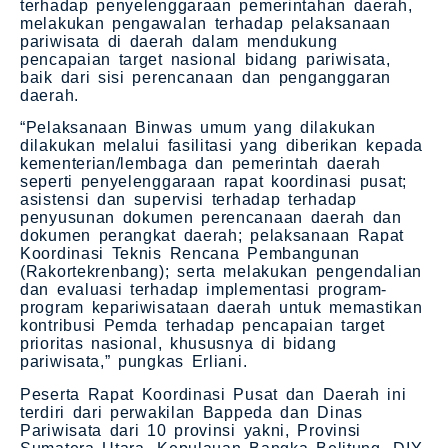
terhadap penyelenggaraan pemerintahan daerah,
melakukan pengawalan terhadap pelaksanaan
pariwisata di daerah dalam mendukung
pencapaian target nasional bidang pariwisata,
baik dari sisi perencanaan dan penganggaran
daerah.
“Pelaksanaan Binwas umum yang dilakukan
dilakukan melalui fasilitasi yang diberikan kepada
kementerian/lembaga dan pemerintah daerah
seperti penyelenggaraan rapat koordinasi pusat;
asistensi dan supervisi terhadap terhadap
penyusunan dokumen perencanaan daerah dan
dokumen perangkat daerah; pelaksanaan Rapat
Koordinasi Teknis Rencana Pembangunan
(Rakortekrenbang); serta melakukan pengendalian
dan evaluasi terhadap implementasi program-
program kepariwisataan daerah untuk memastikan
kontribusi Pemda terhadap pencapaian target
prioritas nasional, khususnya di bidang
pariwisata,” pungkas Erliani.
Peserta Rapat Koordinasi Pusat dan Daerah ini
terdiri dari perwakilan Bappeda dan Dinas
Pariwisata dari 10 provinsi yakni, Provinsi