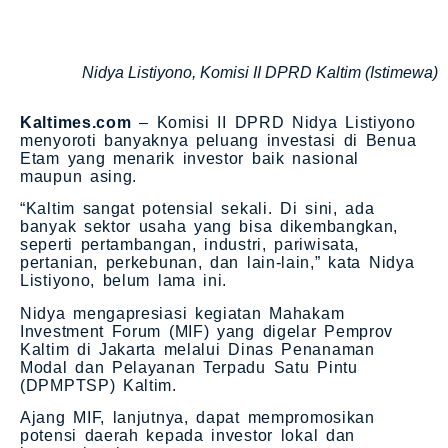
Nidya Listiyono, Komisi II DPRD Kaltim (Istimewa)
Kaltimes.com
– Komisi II DPRD Nidya Listiyono
menyoroti banyaknya peluang investasi di Benua
Etam yang menarik investor baik nasional
maupun asing.
“Kaltim sangat potensial sekali. Di sini, ada
banyak sektor usaha yang bisa dikembangkan,
seperti pertambangan, industri, pariwisata,
pertanian, perkebunan, dan lain-lain,” kata Nidya
Listiyono, belum lama ini.
Nidya mengapresiasi kegiatan Mahakam
Investment Forum (MIF) yang digelar Pemprov
Kaltim di Jakarta melalui Dinas Penanaman
Modal dan Pelayanan Terpadu Satu Pintu
(DPMPTSP) Kaltim.
Ajang MIF, lanjutnya, dapat mempromosikan
potensi daerah kepada investor lokal dan