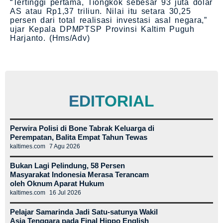
“Tertinggi pertama, Tiongkok sebesar 93 juta dolar
AS atau Rp1,37 triliun. Nilai itu setara 30,25
persen dari total realisasi investasi asal negara,”
ujar Kepala DPMPTSP Provinsi Kaltim Puguh
Harjanto. (Hms/Adv)
EDITORIAL
Perwira Polisi di Bone Tabrak Keluarga di
Perempatan, Balita Empat Tahun Tewas
kaltimes.com
7 Agu 2026
Bukan Lagi Pelindung, 58 Persen
Masyarakat Indonesia Merasa Terancam
oleh Oknum Aparat Hukum
kaltimes.com
16 Jul 2026
Pelajar Samarinda Jadi Satu-satunya Wakil
Asia Tenggara pada Final Hippo English