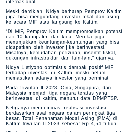
internasional.
Meski demikian, Nidya berharap Pemprov Kaltim
juga bisa mengundang investor lokal dan asing
ke acara MIF atau langsung ke Kaltim.
“Di MIF, Pemprov Kaltim mempromosikan potensi
dari 10 kabupaten dan kota. Mereka juga
menunjukkan keuntungan-keuntungan yang bisa
didapatkan oleh investor jika berinvestasi.
Misalnya, kemudahan perizinan, insentif fiskal,
dukungan infrastruktur, dan lain-lain,” ujarnya.
Nidya Listiyono optimistis dampak positif MIF
terhadap investasi di Kaltim, meski belum
memastikan adanya investor yang berminat.
Pada triwulan II 2023, Cina, Singapura, dan
Malaysia menjadi tiga negara teratas yang
berinvestasi di kaltim, menurut data DPMPTSP.
Ketiganya mendominasi realisasi investasi
berdasarkan asal negara dalam peringkat tiga
besar. Total Penanaman Modal Asing (PMA) di
Kaltim triwulan II 2023 sebesar Rp 4,54 triliun.