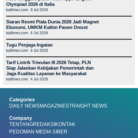
Olympiad 2026 di Italia
kaltimes.com
9 Jul 2026
Siaran Resmi Piala Dunia 2026 Jadi Magnet
Ekonomi, UMKM Kaltim Panen Omzet
kaltimes.com
6 Jul 2026
Tugu Penjaga Ingatan
kaltimes.com
6 Jul 2026
Tarif Listrik Triwulan III 2026 Tetap, PLN
Siap Jalankan Kebijakan Pemerintah dan
Jaga Kualitas Layanan ke Masyarakat
kaltimes.com
4 Jul 2026
Categories
DAILY NEWS
MAGAZINE
STRAIGHT NEWS
Company
TENTANG
REDAKSI
KONTAK
PEDOMAN MEDIA SIBER