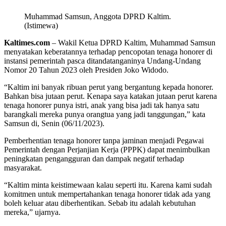
Muhammad Samsun, Anggota DPRD Kaltim.
(Istimewa)
Kaltimes.com
– Wakil Ketua DPRD Kaltim, Muhammad Samsun
menyatakan keberatannya terhadap pencopotan tenaga honorer di
instansi pemerintah pasca ditandatanganinya Undang-Undang
Nomor 20 Tahun 2023 oleh Presiden Joko Widodo.
“Kaltim ini banyak ribuan perut yang bergantung kepada honorer.
Bahkan bisa jutaan perut. Kenapa saya katakan jutaan perut karena
tenaga honorer punya istri, anak yang bisa jadi tak hanya satu
barangkali mereka punya orangtua yang jadi tanggungan,” kata
Samsun di, Senin (06/11/2023).
Pemberhentian tenaga honorer tanpa jaminan menjadi Pegawai
Pemerintah dengan Perjanjian Kerja (PPPK) dapat menimbulkan
peningkatan pengangguran dan dampak negatif terhadap
masyarakat.
“Kaltim minta keistimewaan kalau seperti itu. Karena kami sudah
komitmen untuk mempertahankan tenaga honorer tidak ada yang
boleh keluar atau diberhentikan. Sebab itu adalah kebutuhan
mereka,” ujarnya.