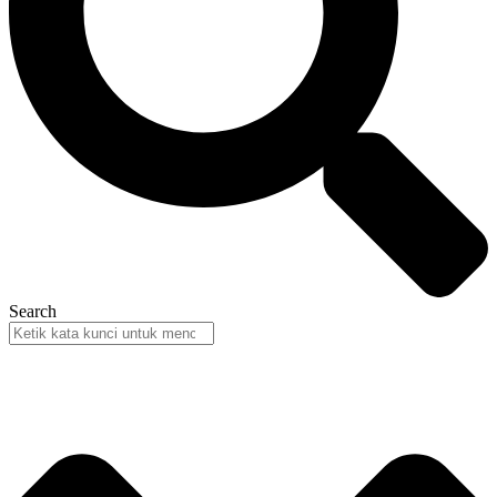
Search