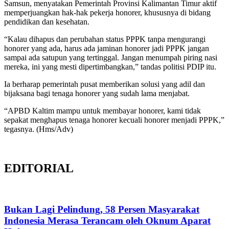
Samsun, menyatakan Pemerintah Provinsi Kalimantan Timur aktif
memperjuangkan hak-hak pekerja honorer, khususnya di bidang
pendidikan dan kesehatan.
“Kalau dihapus dan perubahan status PPPK tanpa mengurangi
honorer yang ada, harus ada jaminan honorer jadi PPPK jangan
sampai ada satupun yang tertinggal. Jangan menumpah piring nasi
mereka, ini yang mesti dipertimbangkan,” tandas politisi PDIP itu.
Ia berharap pemerintah pusat memberikan solusi yang adil dan
bijaksana bagi tenaga honorer yang sudah lama menjabat.
“APBD Kaltim mampu untuk membayar honorer, kami tidak
sepakat menghapus tenaga honorer kecuali honorer menjadi PPPK,”
tegasnya. (Hms/Adv)
EDITORIAL
Bukan Lagi Pelindung, 58 Persen Masyarakat
Indonesia Merasa Terancam oleh Oknum Aparat