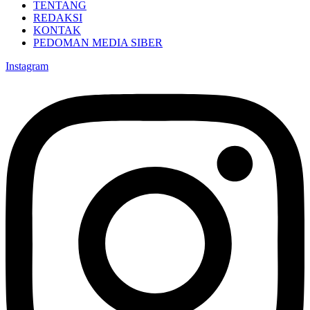
TENTANG
REDAKSI
KONTAK
PEDOMAN MEDIA SIBER
Instagram