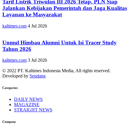
Tarif Listrik Triwulan III 2026 Tetap, PLN Siap
Jalankan Kebijakan Pemerintah dan Jaga Kualitas
Layanan ke Masyarakat
kaltimes.com
4 Jul 2026
Unmul Himbau Alumni Untuk Isi Tracer Study
Tahun 2026
kaltimes.com
3 Jul 2026
© 2022 PT. Kaltimes Indonesia Media, All rights reserved.
Developed by
Sendang
Categories
DAILY NEWS
MAGAZINE
STRAIGHT NEWS
Company