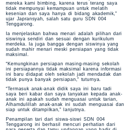
mereka kami bimbing, karena terus terang saya
tidak mempunyai kemampuan untuk melatih
kesenian dan saya hanya di bidang akademik,”
ujar Japransyah, salah satu guru SDN 004
Tenggarong.
Ia menjelaskan bahwa menari adalah pilihan dari
siswinya sendiri dan sesuai dengan kurikulum
merdeka. Ia juga bangga dengan siswinya yang
sudah mahir menari meski persiapan yang tidak
maksimal.
“Kemungkinan persiapan masing-masing sekolah
ini persiapannya tidak maksimal karena informasi
ini baru didapat oleh sekolah jadi mendadak dan
tidak punya banyak persiapan,” tuturnya.
“Termasuk anak-anak didik saya ini baru tadi
saya beri kabar dan saya tanyakan kepada anak-
anak ini apakah sudah menguasai untuk tarian,
Alhamdulillah anak-anak ini sudah menguasai dan
siap untuk ditampilkan,” lanjutnya.
Penampilan tari dari siswa-siswi SDN 004
Tenggarong ini berhasil mencuri perhatian dari
para peserta dan tamu undangan yang hadir di