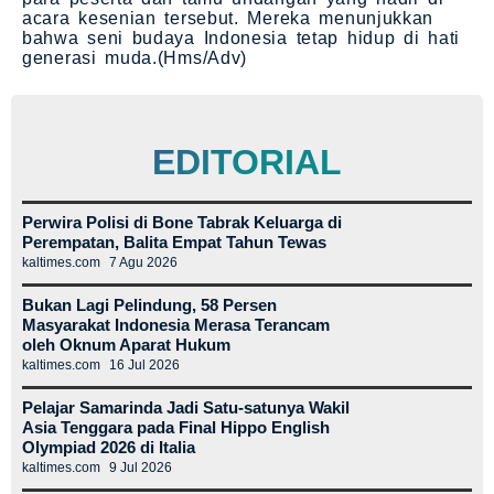
acara kesenian tersebut. Mereka menunjukkan
bahwa seni budaya Indonesia tetap hidup di hati
generasi muda.(Hms/Adv)
EDITORIAL
Perwira Polisi di Bone Tabrak Keluarga di
Perempatan, Balita Empat Tahun Tewas
kaltimes.com
7 Agu 2026
Bukan Lagi Pelindung, 58 Persen
Masyarakat Indonesia Merasa Terancam
oleh Oknum Aparat Hukum
kaltimes.com
16 Jul 2026
Pelajar Samarinda Jadi Satu-satunya Wakil
Asia Tenggara pada Final Hippo English
Olympiad 2026 di Italia
kaltimes.com
9 Jul 2026