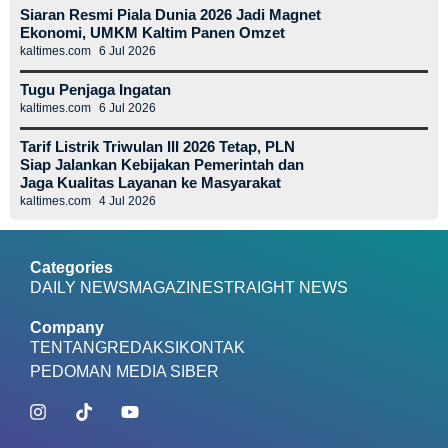
Siaran Resmi Piala Dunia 2026 Jadi Magnet
Ekonomi, UMKM Kaltim Panen Omzet
kaltimes.com
6 Jul 2026
Tugu Penjaga Ingatan
kaltimes.com
6 Jul 2026
Tarif Listrik Triwulan III 2026 Tetap, PLN
Siap Jalankan Kebijakan Pemerintah dan
Jaga Kualitas Layanan ke Masyarakat
kaltimes.com
4 Jul 2026
Categories
DAILY NEWS
MAGAZINE
STRAIGHT NEWS
Company
TENTANG
REDAKSI
KONTAK
PEDOMAN MEDIA SIBER