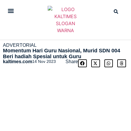
DAILY NEWS
STRAIGHT NEWS
ADVERTORIAL
Momentum Hari Guru Nasional, Murid SDN 004
Beri hadiah Spesial untuk Guru
kaltimes.com
14 Nov 2023
Share