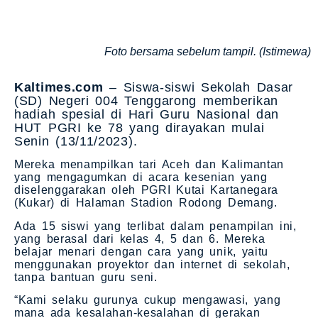
Foto bersama sebelum tampil. (Istimewa)
Kaltimes.com
– Siswa-siswi Sekolah Dasar
(SD) Negeri 004 Tenggarong memberikan
hadiah spesial di Hari Guru Nasional dan
HUT PGRI ke 78 yang dirayakan mulai
Senin (13/11/2023).
Mereka menampilkan tari Aceh dan Kalimantan
yang mengagumkan di acara kesenian yang
diselenggarakan oleh PGRI Kutai Kartanegara
(Kukar) di Halaman Stadion Rodong Demang.
Ada 15 siswi yang terlibat dalam penampilan ini,
yang berasal dari kelas 4, 5 dan 6. Mereka
belajar menari dengan cara yang unik, yaitu
menggunakan proyektor dan internet di sekolah,
tanpa bantuan guru seni.
“Kami selaku gurunya cukup mengawasi, yang
mana ada kesalahan-kesalahan di gerakan