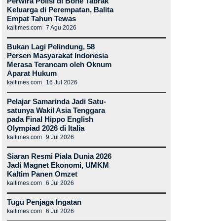
Perwira Polisi di Bone Tabrak
Keluarga di Perempatan, Balita
Empat Tahun Tewas
kaltimes.com
7 Agu 2026
Bukan Lagi Pelindung, 58
Persen Masyarakat Indonesia
Merasa Terancam oleh Oknum
Aparat Hukum
kaltimes.com
16 Jul 2026
Pelajar Samarinda Jadi Satu-
satunya Wakil Asia Tenggara
pada Final Hippo English
Olympiad 2026 di Italia
kaltimes.com
9 Jul 2026
Siaran Resmi Piala Dunia 2026
Jadi Magnet Ekonomi, UMKM
Kaltim Panen Omzet
kaltimes.com
6 Jul 2026
Tugu Penjaga Ingatan
kaltimes.com
6 Jul 2026