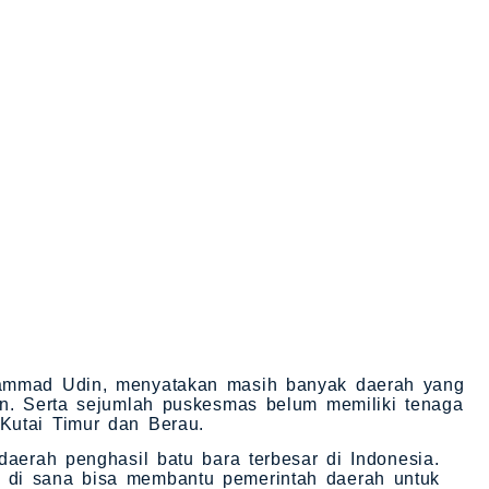
hammad Udin, menyatakan masih banyak daerah yang
an. Serta sejumlah puskesmas belum memiliki tenaga
Kutai Timur dan Berau.
daerah penghasil batu bara terbesar di Indonesia.
 di sana bisa membantu pemerintah daerah untuk