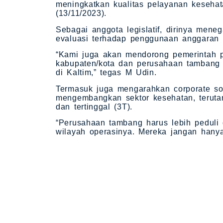
meningkatkan kualitas pelayanan kesehat
(13/11/2023).
Sebagai anggota legislatif, dirinya me
evaluasi terhadap penggunaan anggaran 
“Kami juga akan mendorong pemerintah p
kabupaten/kota dan perusahaan tambang 
di Kaltim,” tegas M Udin.
Termasuk juga mengarahkan corporate soc
mengembangkan sektor kesehatan, terutama
dan tertinggal (3T).
“Perusahaan tambang harus lebih peduli 
wilayah operasinya. Mereka jangan hanya