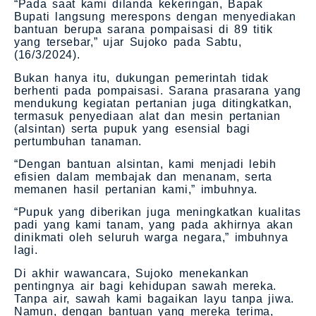
“Pada saat kami dilanda kekeringan, Bapak
Bupati langsung merespons dengan menyediakan
bantuan berupa sarana pompaisasi di 89 titik
yang tersebar,” ujar Sujoko pada Sabtu,
(16/3/2024).
Bukan hanya itu, dukungan pemerintah tidak
berhenti pada pompaisasi. Sarana prasarana yang
mendukung kegiatan pertanian juga ditingkatkan,
termasuk penyediaan alat dan mesin pertanian
(alsintan) serta pupuk yang esensial bagi
pertumbuhan tanaman.
“Dengan bantuan alsintan, kami menjadi lebih
efisien dalam membajak dan menanam, serta
memanen hasil pertanian kami,” imbuhnya.
“Pupuk yang diberikan juga meningkatkan kualitas
padi yang kami tanam, yang pada akhirnya akan
dinikmati oleh seluruh warga negara,” imbuhnya
lagi.
Di akhir wawancara, Sujoko menekankan
pentingnya air bagi kehidupan sawah mereka.
Tanpa air, sawah kami bagaikan layu tanpa jiwa.
Namun, dengan bantuan yang mereka terima,