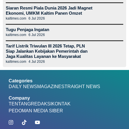
Siaran Resmi Piala Dunia 2026 Jadi Magnet
Ekonomi, UMKM Kaltim Panen Omzet
kaltimes.com
6 Jul 2026
Tugu Penjaga Ingatan
kaltimes.com
6 Jul 2026
Tarif Listrik Triwulan III 2026 Tetap, PLN
Siap Jalankan Kebijakan Pemerintah dan
Jaga Kualitas Layanan ke Masyarakat
kaltimes.com
4 Jul 2026
Categories
DAILY NEWS
MAGAZINE
STRAIGHT NEWS
Company
TENTANG
REDAKSI
KONTAK
PEDOMAN MEDIA SIBER