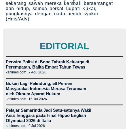
sekarang sawah mereka kembali bersemangat
dan hidup, semua berkat Bupati Kukar,
pungkasnya dengan nada penuh syukur.
(Hms/Adv)
EDITORIAL
Perwira Polisi di Bone Tabrak Keluarga di
Perempatan, Balita Empat Tahun Tewas
kaltimes.com
7 Agu 2026
Bukan Lagi Pelindung, 58 Persen
Masyarakat Indonesia Merasa Terancam
oleh Oknum Aparat Hukum
kaltimes.com
16 Jul 2026
Pelajar Samarinda Jadi Satu-satunya Wakil
Asia Tenggara pada Final Hippo English
Olympiad 2026 di Italia
kaltimes.com
9 Jul 2026