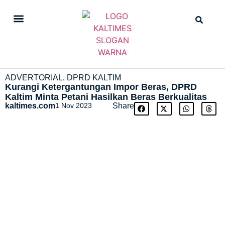
DAILY NEWS
STRAIGHT NEWS
ADVERTORIAL
,
DPRD KALTIM
Kurangi Ketergantungan Impor Beras, DPRD
Kaltim Minta Petani Hasilkan Beras Berkualitas
kaltimes.com
1 Nov 2023
Share