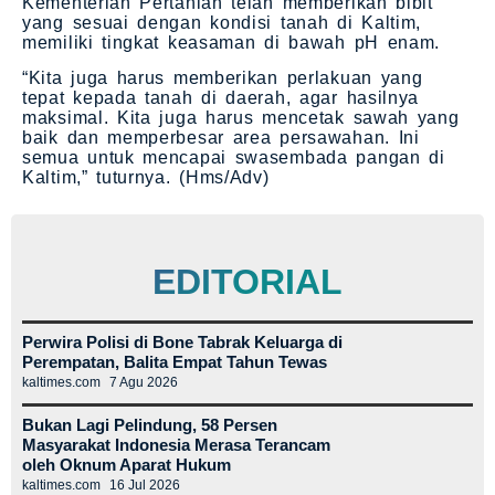
Kementerian Pertanian telah memberikan bibit
yang sesuai dengan kondisi tanah di Kaltim,
memiliki tingkat keasaman di bawah pH enam.
“Kita juga harus memberikan perlakuan yang
tepat kepada tanah di daerah, agar hasilnya
maksimal. Kita juga harus mencetak sawah yang
baik dan memperbesar area persawahan. Ini
semua untuk mencapai swasembada pangan di
Kaltim,” tuturnya. (Hms/Adv)
EDITORIAL
Perwira Polisi di Bone Tabrak Keluarga di
Perempatan, Balita Empat Tahun Tewas
kaltimes.com
7 Agu 2026
Bukan Lagi Pelindung, 58 Persen
Masyarakat Indonesia Merasa Terancam
oleh Oknum Aparat Hukum
kaltimes.com
16 Jul 2026