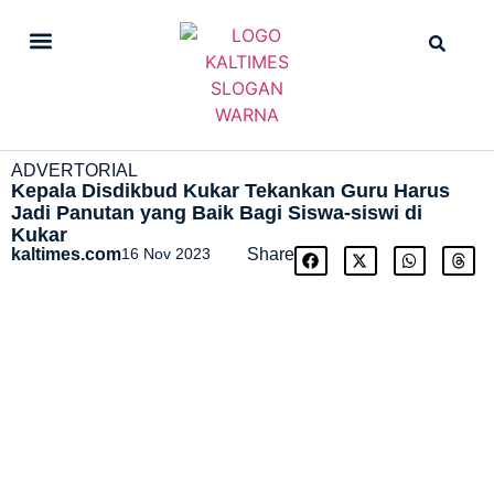
DAILY NEWS
STRAIGHT NEWS
ADVERTORIAL
Kepala Disdikbud Kukar Tekankan Guru Harus
Jadi Panutan yang Baik Bagi Siswa-siswi di
Kukar
kaltimes.com
16 Nov 2023
Share