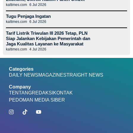
kaltimes.com
6 Jul 2026
Tugu Penjaga Ingatan
kaltimes.com
6 Jul 2026
Tarif Listrik Triwulan III 2026 Tetap, PLN
Siap Jalankan Kebijakan Pemerintah dan
Jaga Kualitas Layanan ke Masyarakat
kaltimes.com
4 Jul 2026
Categories
DAILY NEWS
MAGAZINE
STRAIGHT NEWS
Company
TENTANG
REDAKSI
KONTAK
PEDOMAN MEDIA SIBER