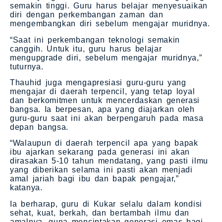
semakin tinggi. Guru harus belajar menyesuaikan
diri dengan perkembangan zaman dan
mengembangkan diri sebelum mengajar muridnya.
“Saat ini perkembangan teknologi semakin
canggih. Untuk itu, guru harus belajar
mengupgrade diri, sebelum mengajar muridnya,”
tuturnya.
Thauhid juga mengapresiasi guru-guru yang
mengajar di daerah terpencil, yang tetap loyal
dan berkomitmen untuk mencerdaskan generasi
bangsa. Ia berpesan, apa yang diajarkan oleh
guru-guru saat ini akan berpengaruh pada masa
depan bangsa.
“Walaupun di daerah terpencil apa yang bapak
ibu ajarkan sekarang pada generasi ini akan
dirasakan 5-10 tahun mendatang, yang pasti ilmu
yang diberikan selama ini pasti akan menjadi
amal jariah bagi ibu dan bapak pengajar,”
katanya.
Ia berharap, guru di Kukar selalu dalam kondisi
sehat, kuat, berkah, dan bertambah ilmu dan
amalnya, guna menciptakan generasi emas bagi