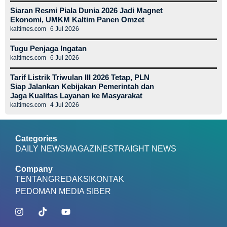
Siaran Resmi Piala Dunia 2026 Jadi Magnet
Ekonomi, UMKM Kaltim Panen Omzet
kaltimes.com
6 Jul 2026
Tugu Penjaga Ingatan
kaltimes.com
6 Jul 2026
Tarif Listrik Triwulan III 2026 Tetap, PLN
Siap Jalankan Kebijakan Pemerintah dan
Jaga Kualitas Layanan ke Masyarakat
kaltimes.com
4 Jul 2026
Categories
DAILY NEWS
MAGAZINE
STRAIGHT NEWS
Company
TENTANG
REDAKSI
KONTAK
PEDOMAN MEDIA SIBER