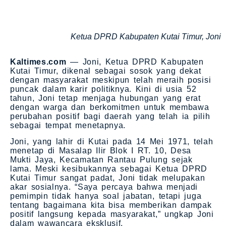
Ketua DPRD Kabupaten Kutai Timur, Joni
Kaltimes.com
— Joni, Ketua DPRD Kabupaten
Kutai Timur, dikenal sebagai sosok yang dekat
dengan masyarakat meskipun telah meraih posisi
puncak dalam karir politiknya. Kini di usia 52
tahun, Joni tetap menjaga hubungan yang erat
dengan warga dan berkomitmen untuk membawa
perubahan positif bagi daerah yang telah ia pilih
sebagai tempat menetapnya.
Joni, yang lahir di Kutai pada 14 Mei 1971, telah
menetap di Masalap Ilir Blok I RT. 10, Desa
Mukti Jaya, Kecamatan Rantau Pulung sejak
lama. Meski kesibukannya sebagai Ketua DPRD
Kutai Timur sangat padat, Joni tidak melupakan
akar sosialnya. “Saya percaya bahwa menjadi
pemimpin tidak hanya soal jabatan, tetapi juga
tentang bagaimana kita bisa memberikan dampak
positif langsung kepada masyarakat,” ungkap Joni
dalam wawancara eksklusif.