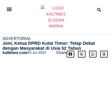
DAILY NEWS
STRAIGHT NEWS
ADVERTORIAL
Joni, Ketua DPRD Kutai Timur: Tetap Dekat
dengan Masyarakat di Usia 52 Tahun
kaltimes.com
24 Jul 2024
Share