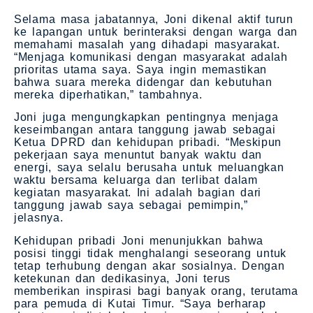
Selama masa jabatannya, Joni dikenal aktif turun
ke lapangan untuk berinteraksi dengan warga dan
memahami masalah yang dihadapi masyarakat.
“Menjaga komunikasi dengan masyarakat adalah
prioritas utama saya. Saya ingin memastikan
bahwa suara mereka didengar dan kebutuhan
mereka diperhatikan,” tambahnya.
Joni juga mengungkapkan pentingnya menjaga
keseimbangan antara tanggung jawab sebagai
Ketua DPRD dan kehidupan pribadi. “Meskipun
pekerjaan saya menuntut banyak waktu dan
energi, saya selalu berusaha untuk meluangkan
waktu bersama keluarga dan terlibat dalam
kegiatan masyarakat. Ini adalah bagian dari
tanggung jawab saya sebagai pemimpin,”
jelasnya.
Kehidupan pribadi Joni menunjukkan bahwa
posisi tinggi tidak menghalangi seseorang untuk
tetap terhubung dengan akar sosialnya. Dengan
ketekunan dan dedikasinya, Joni terus
memberikan inspirasi bagi banyak orang, terutama
para pemuda di Kutai Timur. “Saya berharap