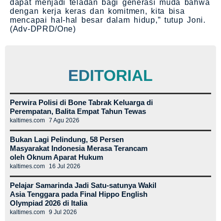
dapat menjadi teladan bagi generasi muda bahwa
dengan kerja keras dan komitmen, kita bisa
mencapai hal-hal besar dalam hidup,” tutup Joni.
(Adv-DPRD/One)
EDITORIAL
Perwira Polisi di Bone Tabrak Keluarga di
Perempatan, Balita Empat Tahun Tewas
kaltimes.com
7 Agu 2026
Bukan Lagi Pelindung, 58 Persen
Masyarakat Indonesia Merasa Terancam
oleh Oknum Aparat Hukum
kaltimes.com
16 Jul 2026
Pelajar Samarinda Jadi Satu-satunya Wakil
Asia Tenggara pada Final Hippo English
Olympiad 2026 di Italia
kaltimes.com
9 Jul 2026