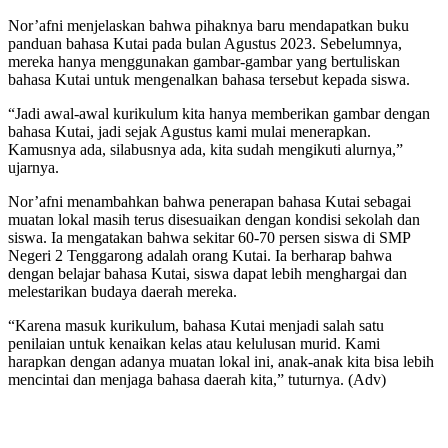
Nor’afni menjelaskan bahwa pihaknya baru mendapatkan buku
panduan bahasa Kutai pada bulan Agustus 2023. Sebelumnya,
mereka hanya menggunakan gambar-gambar yang bertuliskan
bahasa Kutai untuk mengenalkan bahasa tersebut kepada siswa.
“Jadi awal-awal kurikulum kita hanya memberikan gambar dengan
bahasa Kutai, jadi sejak Agustus kami mulai menerapkan.
Kamusnya ada, silabusnya ada, kita sudah mengikuti alurnya,”
ujarnya.
Nor’afni menambahkan bahwa penerapan bahasa Kutai sebagai
muatan lokal masih terus disesuaikan dengan kondisi sekolah dan
siswa. Ia mengatakan bahwa sekitar 60-70 persen siswa di SMP
Negeri 2 Tenggarong adalah orang Kutai. Ia berharap bahwa
dengan belajar bahasa Kutai, siswa dapat lebih menghargai dan
melestarikan budaya daerah mereka.
“Karena masuk kurikulum, bahasa Kutai menjadi salah satu
penilaian untuk kenaikan kelas atau kelulusan murid. Kami
harapkan dengan adanya muatan lokal ini, anak-anak kita bisa lebih
mencintai dan menjaga bahasa daerah kita,” tuturnya. (Adv)