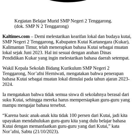
Kegiatan Belajar Murid SMP Negeri 2 Tenggarong.
(dok. SMP N 2 Tenggarong)
Kaltimes.com
– Demi melestarikan kearifan lokal dan budaya kutai,
SMP Negeri 2 Tenggarong, Kabupaten Kutai Kartanegara (Kukar),
Kalimantan Timur, telah menerapkan bahasa Kutai sebagai muatan
lokal sejak Juni 2023. Hal ini sesuai dengan arahan Dinas
Pendidikan Kukar yang ingin melestarikan bahasa daerah setempat.
Wakil Kepala Sekolah Bidang Kurikulum SMP Negeri 2
Tenggarong, Nor’afni Herniwati, mengatakan bahwa penerapan
bahasa Kutai sebagai muatan lokal dimulai pada tahun ajaran 2023-
2024.
Ia mengatakan bahwa tidak semua siswa di sekolahnya berasal dari
suku Kutai, sehingga mereka harus mempersiapkan guru-guru yang
mampu mengajar bahasa tersebut.
“Karena basic anak-anak kita tidak 100 persen dari Kutai, jadi kita
upayakan mendahulukan guru-guru kita yang dulu belajar bahasa
Kutai dengan memanfaatkan guru-guru yang dari Kutai,” kata
Nor’afni, Sabtu (21/10/2023).