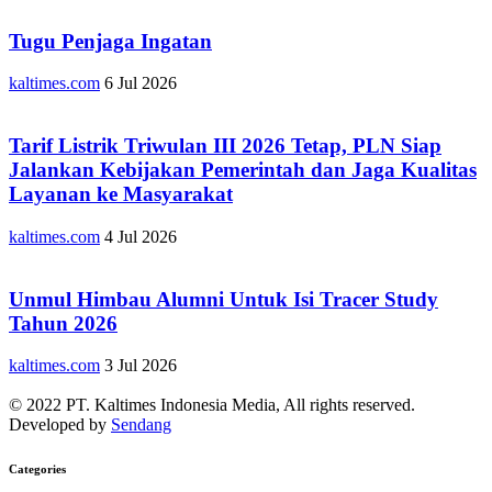
Tugu Penjaga Ingatan
kaltimes.com
6 Jul 2026
Tarif Listrik Triwulan III 2026 Tetap, PLN Siap
Jalankan Kebijakan Pemerintah dan Jaga Kualitas
Layanan ke Masyarakat
kaltimes.com
4 Jul 2026
Unmul Himbau Alumni Untuk Isi Tracer Study
Tahun 2026
kaltimes.com
3 Jul 2026
© 2022 PT. Kaltimes Indonesia Media, All rights reserved.
Developed by
Sendang
Categories