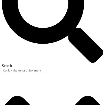
Search