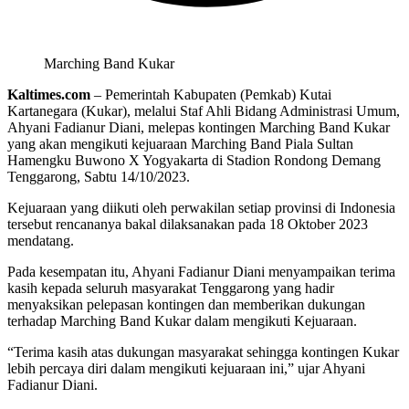
Marching Band Kukar
Kaltimes.com
– Pemerintah Kabupaten (Pemkab) Kutai
Kartanegara (Kukar), melalui Staf Ahli Bidang Administrasi Umum,
Ahyani Fadianur Diani, melepas kontingen Marching Band Kukar
yang akan mengikuti kejuaraan Marching Band Piala Sultan
Hamengku Buwono X Yogyakarta di Stadion Rondong Demang
Tenggarong, Sabtu 14/10/2023.
Kejuaraan yang diikuti oleh perwakilan setiap provinsi di Indonesia
tersebut rencananya bakal dilaksanakan pada 18 Oktober 2023
mendatang.
Pada kesempatan itu, Ahyani Fadianur Diani menyampaikan terima
kasih kepada seluruh masyarakat Tenggarong yang hadir
menyaksikan pelepasan kontingen dan memberikan dukungan
terhadap Marching Band Kukar dalam mengikuti Kejuaraan.
“Terima kasih atas dukungan masyarakat sehingga kontingen Kukar
lebih percaya diri dalam mengikuti kejuaraan ini,” ujar Ahyani
Fadianur Diani.