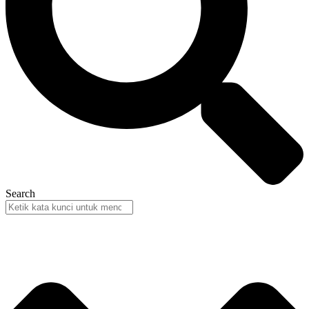
Search