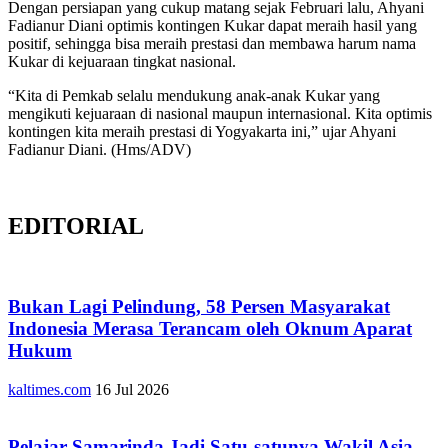
Dengan persiapan yang cukup matang sejak Februari lalu, Ahyani
Fadianur Diani optimis kontingen Kukar dapat meraih hasil yang
positif, sehingga bisa meraih prestasi dan membawa harum nama
Kukar di kejuaraan tingkat nasional.
“Kita di Pemkab selalu mendukung anak-anak Kukar yang
mengikuti kejuaraan di nasional maupun internasional. Kita optimis
kontingen kita meraih prestasi di Yogyakarta ini,” ujar Ahyani
Fadianur Diani. (Hms/ADV)
EDITORIAL
Bukan Lagi Pelindung, 58 Persen Masyarakat
Indonesia Merasa Terancam oleh Oknum Aparat
Hukum
kaltimes.com
16 Jul 2026
Pelajar Samarinda Jadi Satu-satunya Wakil Asia