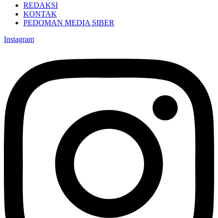
REDAKSI
KONTAK
PEDOMAN MEDIA SIBER
Instagram