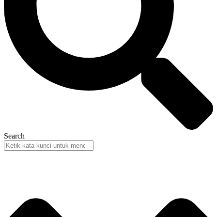
Search