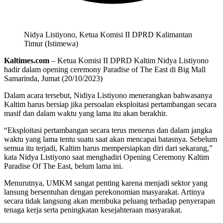
Nidya Listiyono, Ketua Komisi II DPRD Kalimantan
Timur (Istimewa)
Kaltimes.com
– Ketua Komisi II DPRD Kaltim Nidya Listiyono
hadir dalam opening ceremony Paradise of The East di Big Mall
Samarinda, Jumat (20/10/2023)
Dalam acara tersebut, Nidiya Listiyono menerangkan bahwasanya
Kaltim harus bersiap jika persoalan eksploitasi pertambangan secara
masif dan dalam waktu yang lama itu akan berakhir.
“Eksploitasi pertambangan secara terus menerus dan dalam jangka
waktu yang lama tentu suatu saat akan mencapai batasnya. Sebelum
semua itu terjadi, Kaltim harus mempersiapkan diri dari sekarang,”
kata Nidya Listiyono saat menghadiri Opening Ceremony Kaltim
Paradise Of The East, belum lama ini.
Menurutnya, UMKM sangat penting karena menjadi sektor yang
lansung bersentuhan dengan perekonomian masyarakat. Artinya
secara tidak langsung akan membuka peluang terhadap penyerapan
tenaga kerja serta peningkatan kesejahteraan masyarakat.