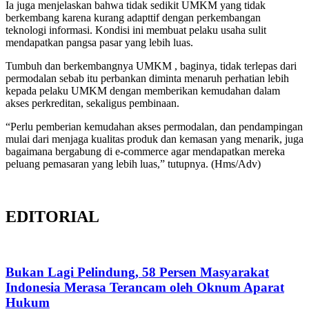
Ia juga menjelaskan bahwa tidak sedikit UMKM yang tidak
berkembang karena kurang adapttif dengan perkembangan
teknologi informasi. Kondisi ini membuat pelaku usaha sulit
mendapatkan pangsa pasar yang lebih luas.
Tumbuh dan berkembangnya UMKM , baginya, tidak terlepas dari
permodalan sebab itu perbankan diminta menaruh perhatian lebih
kepada pelaku UMKM dengan memberikan kemudahan dalam
akses perkreditan, sekaligus pembinaan.
“Perlu pemberian kemudahan akses permodalan, dan pendampingan
mulai dari menjaga kualitas produk dan kemasan yang menarik, juga
bagaimana bergabung di e-commerce agar mendapatkan mereka
peluang pemasaran yang lebih luas,” tutupnya. (Hms/Adv)
EDITORIAL
Bukan Lagi Pelindung, 58 Persen Masyarakat
Indonesia Merasa Terancam oleh Oknum Aparat
Hukum