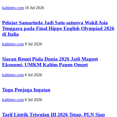
kaltimes.com
16 Jul 2026
Pelajar Samarinda Jadi Satu-satunya Wakil Asia
Tenggara pada Final Hippo English Olympiad 2026
di Italia
kaltimes.com
9 Jul 2026
Siaran Resmi Piala Dunia 2026 Jadi Magnet
Ekonomi, UMKM Kaltim Panen Omzet
kaltimes.com
6 Jul 2026
Tugu Penjaga Ingatan
kaltimes.com
6 Jul 2026
Tarif Listrik Triwulan III 2026 Tetap, PLN Siap