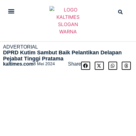
DAILY NEWS
STRAIGHT NEWS
ADVERTORIAL
DPRD Kutim Sambut Baik Pelantikan Delapan
Pejabat Tinggi Pratama
kaltimes.com
8 Mei 2024
Share