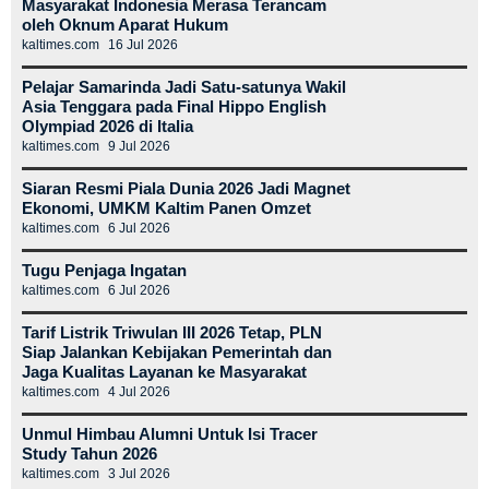
Masyarakat Indonesia Merasa Terancam
oleh Oknum Aparat Hukum
kaltimes.com
16 Jul 2026
Pelajar Samarinda Jadi Satu-satunya Wakil
Asia Tenggara pada Final Hippo English
Olympiad 2026 di Italia
kaltimes.com
9 Jul 2026
Siaran Resmi Piala Dunia 2026 Jadi Magnet
Ekonomi, UMKM Kaltim Panen Omzet
kaltimes.com
6 Jul 2026
Tugu Penjaga Ingatan
kaltimes.com
6 Jul 2026
Tarif Listrik Triwulan III 2026 Tetap, PLN
Siap Jalankan Kebijakan Pemerintah dan
Jaga Kualitas Layanan ke Masyarakat
kaltimes.com
4 Jul 2026
Unmul Himbau Alumni Untuk Isi Tracer
Study Tahun 2026
kaltimes.com
3 Jul 2026