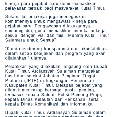
kinerja para pejabat baru demi memastikan
pelayanan terbaik bagi masyarakat Kutai Timur.
Selain itu, pihaknya juga menegaskan
komitmennya untuk mengawasi kinerja para
pejabat baru. Pengawasan dilakukannya,
sambung dia, guna memastikan mereka bekerja
sesuai dengan visi dan misi “Menata Kutai Timur
Sejahtera untuk Semua”.
“Kami mendorong transparansi dan akuntabilitas
dalam setiap kebijakan dan program yang akan
dijalankan,” ujarnya.
Pelantikan yang dilakukan langsung oleh Bupati
Kutai Timur, Ardiansyah Sulaiman merupakan
hasil dari seleksi Jabatan Pimpinan Tinggi
Pratama (JPTP) di lingkungan Pemerintah
Kabupaten Kutai Timur. Delapan pejabat yang
dilantik mencakup berbagai posisi penting,
termasuk kepala Satuan Polisi Pamong Praja,
kepala Dinas Kelautan dan Perikanan, serta
kepala Dinas Komunikasi dan Informatika.
Bupati Kutai Timur, Ardiansyah Sulaiman dalam