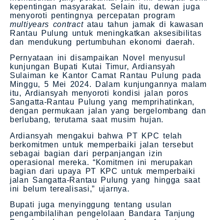
kepentingan masyarakat. Selain itu, dewan juga
menyoroti pentingnya percepatan program
multiyears contract
atau tahun jamak di kawasan
Rantau Pulung untuk meningkatkan aksesibilitas
dan mendukung pertumbuhan ekonomi daerah.
Pernyataan ini disampaikan Novel menyusul
kunjungan Bupati Kutai Timur, Ardiansyah
Sulaiman ke Kantor Camat Rantau Pulung pada
Minggu, 5 Mei 2024. Dalam kunjungannya malam
itu, Ardiansyah menyoroti kondisi jalan poros
Sangatta-Rantau Pulung yang memprihatinkan,
dengan permukaan jalan yang bergelombang dan
berlubang, terutama saat musim hujan.
Ardiansyah mengakui bahwa PT KPC telah
berkomitmen untuk memperbaiki jalan tersebut
sebagai bagian dari perpanjangan izin
operasional mereka. “Komitmen ini merupakan
bagian dari upaya PT KPC untuk memperbaiki
jalan Sangatta-Rantau Pulung yang hingga saat
ini belum terealisasi,” ujarnya.
Bupati juga menyinggung tentang usulan
pengambilalihan pengelolaan Bandara Tanjung