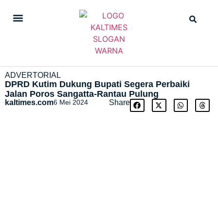
DAILY NEWS
STRAIGHT NEWS
ADVERTORIAL
DPRD Kutim Dukung Bupati Segera Perbaiki
Jalan Poros Sangatta-Rantau Pulung
kaltimes.com
6 Mei 2024
Share