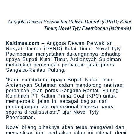
Anggota Dewan Perwakilan Rakyat Daerah (DPRD) Kutai
Timur, Novel Tyty Paembonan (Istimewa)
Kaltimes.com
– Anggota Dewan Perwakilan
Rakyat Daerah (DPRD) Kutai Timur, Novel Tyty
Paembonan menyatakan dukungannya terhadap
upaya Bupati Kutai Timur, Ardiansyah Sulaiman
melakukan percepatan perbaikan jalan poros
Sangatta-Rantau Pulung.
“Kami mendukung upaya Bupati Kutai Timur,
Ardiansyah Sulaiman dalam mendorong realisasi
perbaikan jalan poros Sangatta-Rantau Pulung.
Komitmen PT Kaltim Prima Coal (KPC) untuk
memperbaiki jalan ini sebagai bagian dari
perpanjangan izin operasional mereka harus
segera direalisasikan,” ujar Novel Tyty
Paembonan.
Novel bilang pihaknya akan terus mengawal dan
memastikan janji perbaikan jalan ini ditepati demi