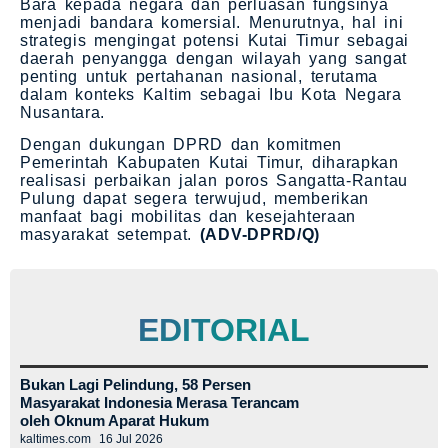
Bara kepada negara dan perluasan fungsinya
menjadi bandara komersial. Menurutnya, hal ini
strategis mengingat potensi Kutai Timur sebagai
daerah penyangga dengan wilayah yang sangat
penting untuk pertahanan nasional, terutama
dalam konteks Kaltim sebagai Ibu Kota Negara
Nusantara.
Dengan dukungan DPRD dan komitmen
Pemerintah Kabupaten Kutai Timur, diharapkan
realisasi perbaikan jalan poros Sangatta-Rantau
Pulung dapat segera terwujud, memberikan
manfaat bagi mobilitas dan kesejahteraan
masyarakat setempat.
(ADV-DPRD/Q)
EDITORIAL
Bukan Lagi Pelindung, 58 Persen
Masyarakat Indonesia Merasa Terancam
oleh Oknum Aparat Hukum
kaltimes.com
16 Jul 2026