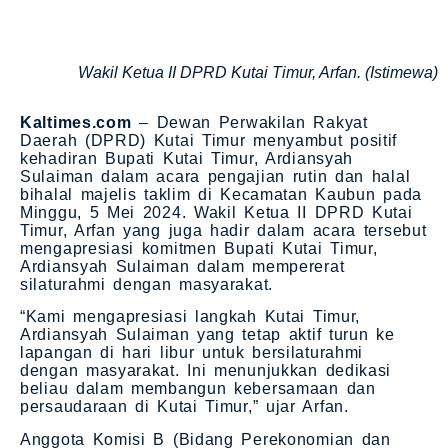
Wakil Ketua II DPRD Kutai Timur, Arfan. (Istimewa)
Kaltimes.com
– Dewan Perwakilan Rakyat
Daerah (DPRD) Kutai Timur menyambut positif
kehadiran Bupati Kutai Timur, Ardiansyah
Sulaiman dalam acara pengajian rutin dan halal
bihalal majelis taklim di Kecamatan Kaubun pada
Minggu, 5 Mei 2024. Wakil Ketua II DPRD Kutai
Timur, Arfan yang juga hadir dalam acara tersebut
mengapresiasi komitmen Bupati Kutai Timur,
Ardiansyah Sulaiman dalam mempererat
silaturahmi dengan masyarakat.
“Kami mengapresiasi langkah Kutai Timur,
Ardiansyah Sulaiman yang tetap aktif turun ke
lapangan di hari libur untuk bersilaturahmi
dengan masyarakat. Ini menunjukkan dedikasi
beliau dalam membangun kebersamaan dan
persaudaraan di Kutai Timur,” ujar Arfan.
Anggota Komisi B (Bidang Perekonomian dan