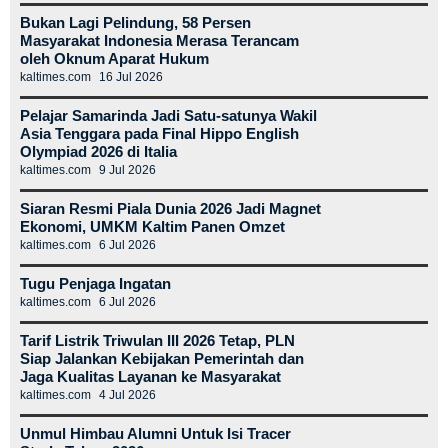
Bukan Lagi Pelindung, 58 Persen
Masyarakat Indonesia Merasa Terancam
oleh Oknum Aparat Hukum
kaltimes.com
16 Jul 2026
Pelajar Samarinda Jadi Satu-satunya Wakil
Asia Tenggara pada Final Hippo English
Olympiad 2026 di Italia
kaltimes.com
9 Jul 2026
Siaran Resmi Piala Dunia 2026 Jadi Magnet
Ekonomi, UMKM Kaltim Panen Omzet
kaltimes.com
6 Jul 2026
Tugu Penjaga Ingatan
kaltimes.com
6 Jul 2026
Tarif Listrik Triwulan III 2026 Tetap, PLN
Siap Jalankan Kebijakan Pemerintah dan
Jaga Kualitas Layanan ke Masyarakat
kaltimes.com
4 Jul 2026
Unmul Himbau Alumni Untuk Isi Tracer