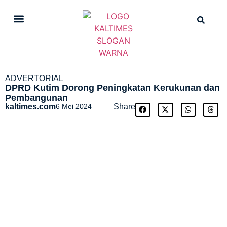
DAILY NEWS
STRAIGHT NEWS
ADVERTORIAL
DPRD Kutim Dorong Peningkatan Kerukunan dan
Pembangunan
kaltimes.com
6 Mei 2024
Share