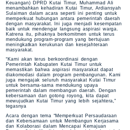
Keuangan) DPRD Kutai Timur, Muhammad Ali
menambahkan kehadiran Kutai Timur, Ardiansyah
Sulaiman dalam acara seperti ini penting untuk
memperkuat hubungan antara pemerintah daerah
dengan masyarakat. Ini juga menjadi kesempatan
baik untuk mendengar langsung aspirasi warga.
Katrena itu, pihaknya berkomitmen untuk terus
mendukung program-program yang bertujuan
meningkatkan kerukunan dan kesejahteraan
masyarakat.
“Kami akan terus berkoordinasi dengan
Pemerintah Kabupaten Kutai Timur untuk
memastikan bahwa aspirasi masyarakat dapat
diakomodasi dalam program pembangunan. Kami
juga mengajak seluruh masyarakat Kutai Timur
untuk bersama-sama mendukung upaya
pemerintah dalam membangun daerah. Dengan
kebersamaan dan gotong royong, kita dapat
mewujudkan Kutai Timur yang lebih sejahtera,”
tegasnya
Acara dengan tema “Memperkuat Persaudaraan
dan Kebersamaan untuk Membangun Kerjasama
dan Kolaborasi dalam Mencapai Kemajuan