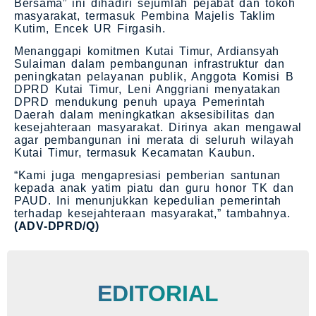
Bersama” ini dihadiri sejumlah pejabat dan tokoh
masyarakat, termasuk Pembina Majelis Taklim
Kutim, Encek UR Firgasih.
Menanggapi komitmen Kutai Timur, Ardiansyah
Sulaiman dalam pembangunan infrastruktur dan
peningkatan pelayanan publik, Anggota Komisi B
DPRD Kutai Timur, Leni Anggriani menyatakan
DPRD mendukung penuh upaya Pemerintah
Daerah dalam meningkatkan aksesibilitas dan
kesejahteraan masyarakat. Dirinya akan mengawal
agar pembangunan ini merata di seluruh wilayah
Kutai Timur, termasuk Kecamatan Kaubun.
“Kami juga mengapresiasi pemberian santunan
kepada anak yatim piatu dan guru honor TK dan
PAUD. Ini menunjukkan kepedulian pemerintah
terhadap kesejahteraan masyarakat,” tambahnya.
(ADV-DPRD/Q)
EDITORIAL