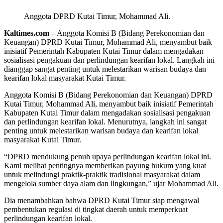
Anggota DPRD Kutai Timur, Mohammad Ali.
Kaltimes.com
– Anggota Komisi B (Bidang Perekonomian dan
Keuangan) DPRD Kutai Timur, Mohammad Ali, menyambut baik
inisiatif Pemerintah Kabupaten Kutai Timur dalam mengadakan
sosialisasi pengakuan dan perlindungan kearifan lokal. Langkah ini
dianggap sangat penting untuk melestarikan warisan budaya dan
kearifan lokal masyarakat Kutai Timur.
Anggota Komisi B (Bidang Perekonomian dan Keuangan) DPRD
Kutai Timur, Mohammad Ali, menyambut baik inisiatif Pemerintah
Kabupaten Kutai Timur dalam mengadakan sosialisasi pengakuan
dan perlindungan kearifan lokal. Menurutnya, langkah ini sangat
penting untuk melestarikan warisan budaya dan kearifan lokal
masyarakat Kutai Timur.
“DPRD mendukung penuh upaya perlindungan kearifan lokal ini.
Kami melihat pentingnya memberikan payung hukum yang kuat
untuk melindungi praktik-praktik tradisional masyarakat dalam
mengelola sumber daya alam dan lingkungan,” ujar Mohammad Ali.
Dia menambahkan bahwa DPRD Kutai Timur siap mengawal
pembentukan regulasi di tingkat daerah untuk memperkuat
perlindungan kearifan lokal.