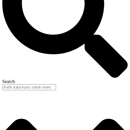
Search