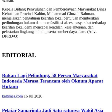
Wahau.
Kepala Bidang Penyuluhan dan Pemberdayaan Masyarakat Dinas
Kehutanan Provinsi Kaltim, Muhammad Ghozali Rahman,
menjelaskan pengaturan kearifan lokal bertujuan memberikan
perlindungan hukum dan memfasilitasi akses masyarakat terhadap
kearifan lokal demi mencapai keadilan, kesejahteraan, dan
pelestarian lingkungan hidup serta sumber daya alam. (Adv-
DPRD/Q)
EDITORIAL
Bukan Lagi Pelindung, 58 Persen Masyarakat
Indonesia Merasa Terancam oleh Oknum Aparat
Hukum
kaltimes.com
16 Jul 2026
Pelajar Samarinda Jadi Satu-satunya Wakil Asia