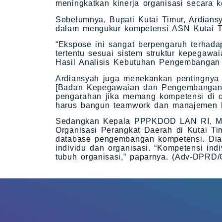
meningkatkan kinerja organisasi secara k
Sebelumnya, Bupati Kutai Timur, Ardians
dalam mengukur kompetensi ASN Kutai T
“Ekspose ini sangat berpengaruh terha
tertentu sesuai sistem struktur kepegawa
Hasil Analisis Kebutuhan Pengembangan 
Ardiansyah juga menekankan pentingnya
[Badan Kepegawaian dan Pengembangan 
pengarahan jika memang kompetensi di o
harus bangun teamwork dan manajemen h
Sedangkan Kepala PPPKDOD LAN RI, Mu
Organisasi Perangkat Daerah di Kutai Tim
database pengembangan kompetensi. Dia
individu dan organisasi. “Kompetensi in
tubuh organisasi,” paparnya. (Adv-DPRD/