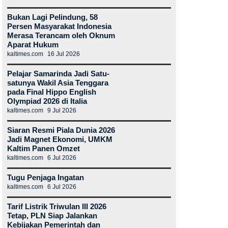
Bukan Lagi Pelindung, 58
Persen Masyarakat Indonesia
Merasa Terancam oleh Oknum
Aparat Hukum
kaltimes.com
16 Jul 2026
Pelajar Samarinda Jadi Satu-
satunya Wakil Asia Tenggara
pada Final Hippo English
Olympiad 2026 di Italia
kaltimes.com
9 Jul 2026
Siaran Resmi Piala Dunia 2026
Jadi Magnet Ekonomi, UMKM
Kaltim Panen Omzet
kaltimes.com
6 Jul 2026
Tugu Penjaga Ingatan
kaltimes.com
6 Jul 2026
Tarif Listrik Triwulan III 2026
Tetap, PLN Siap Jalankan
Kebijakan Pemerintah dan