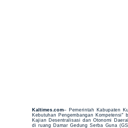
Kaltimes.com
– Pemerintah Kabupaten Kut
Kebutuhan Pengembangan Kompetensi” b
Kajian Desentralisasi dan Otonomi Dae
di ruang Damar Gedung Serba Guna (GSG)