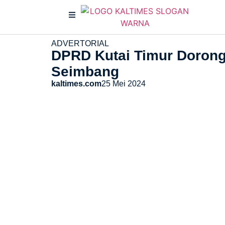
ADVERTORIAL
DPRD Kutai Timur Doron
Seimbang
kaltimes.com
25 Mei 2024