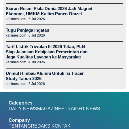
Siaran Resmi Piala Dunia 2026 Jadi Magnet
Ekonomi, UMKM Kaltim Panen Omzet
kaltimes.com
6 Jul 2026
Tugu Penjaga Ingatan
kaltimes.com
6 Jul 2026
Tarif Listrik Triwulan III 2026 Tetap, PLN
Siap Jalankan Kebijakan Pemerintah dan
Jaga Kualitas Layanan ke Masyarakat
kaltimes.com
4 Jul 2026
Unmul Himbau Alumni Untuk Isi Tracer
Study Tahun 2026
kaltimes.com
3 Jul 2026
Categories
DAILY NEWS
MAGAZINE
STRAIGHT NEWS
Company
TENTANG
REDAKSI
KONTAK