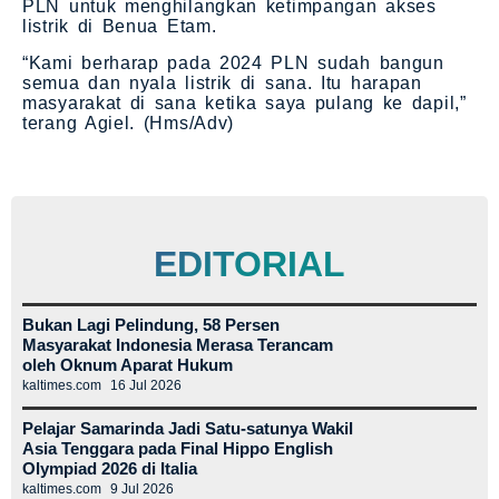
PLN untuk menghilangkan ketimpangan akses
listrik di Benua Etam.
“Kami berharap pada 2024 PLN sudah bangun
semua dan nyala listrik di sana. Itu harapan
masyarakat di sana ketika saya pulang ke dapil,”
terang Agiel. (Hms/Adv)
EDITORIAL
Bukan Lagi Pelindung, 58 Persen
Masyarakat Indonesia Merasa Terancam
oleh Oknum Aparat Hukum
kaltimes.com
16 Jul 2026
Pelajar Samarinda Jadi Satu-satunya Wakil
Asia Tenggara pada Final Hippo English
Olympiad 2026 di Italia
kaltimes.com
9 Jul 2026