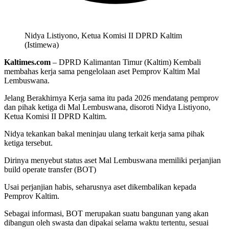
Nidya Listiyono, Ketua Komisi II DPRD Kaltim
(Istimewa)
Kaltimes.com
– DPRD Kalimantan Timur (Kaltim) Kembali
membahas kerja sama pengelolaan aset Pemprov Kaltim Mal
Lembuswana.
Jelang Berakhirnya Kerja sama itu pada 2026 mendatang pemprov
dan pihak ketiga di Mal Lembuswana, disoroti Nidya Listiyono,
Ketua Komisi II DPRD Kaltim.
Nidya tekankan bakal meninjau ulang terkait kerja sama pihak
ketiga tersebut.
Dirinya menyebut status aset Mal Lembuswana memiliki perjanjian
build operate transfer (BOT)
Usai perjanjian habis, seharusnya aset dikembalikan kepada
Pemprov Kaltim.
Sebagai informasi, BOT merupakan suatu bangunan yang akan
dibangun oleh swasta dan dipakai selama waktu tertentu, sesuai