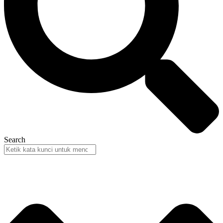
Search