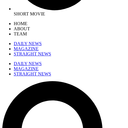
SHORT MOVIE
HOME
ABOUT
TEAM
DAILY NEWS
MAGAZINE
STRAIGHT NEWS
DAILY NEWS
MAGAZINE
STRAIGHT NEWS