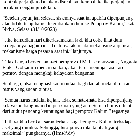
kontrak perjanjian dan akan diserahkan kembali ketika perjanjian
berakhir dengan pihak lain.
“Setelah perjanjian selesai, sistemnya saat ini apabila diperpanjang
atau tidak, tetap harus dikembalikan dulu ke Pemprov Kaltim,” kata
Nidya, Selasa (31/10/2023).
“Jika kemudian hari dikerjasamakan lagi, kita coba lihat dulu
kedepannya bagaimana. Tentunya akan ada mekanisme appraisal,
mekanisme harga pasaran saat ini,” lanjutnya.
Tidak hanya berkenaan aset pemprov di Mal Lembuswana, Anggota
Fraksi Golkar ini menambahkan, akan terus meninjau aset-aset
pemrov dengan mengkaji kelayakan bangunan.
Sehingga, bisa menghasilkan manfaat bagi daerah melalui rencana
bisnis yang sudah dibuat.
“Semua harus melalui kajian, tidak semata-mata bisa diperpanjang
kelayakan bangunan dan perizinan yang ada. Semua harus dilihat
dari sudut pandang keuntungan bagi pemprov Kaltim,” tegasnya.
“Intinya kita berikan saran terbaik bagi Pemprov Kaltim terhadap
aset yang dimiliki. Sehingga, bisa punya nilai tambah yang
maksimal,” pungkasnya. (Hms/Adv)