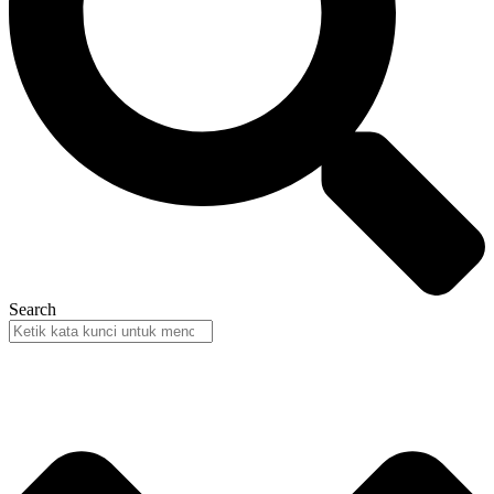
Search