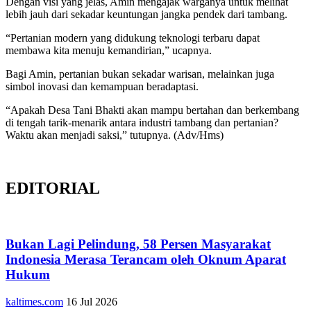
Dengan visi yang jelas, Amin mengajak warganya untuk melihat
lebih jauh dari sekadar keuntungan jangka pendek dari tambang.
“Pertanian modern yang didukung teknologi terbaru dapat
membawa kita menuju kemandirian,” ucapnya.
Bagi Amin, pertanian bukan sekadar warisan, melainkan juga
simbol inovasi dan kemampuan beradaptasi.
“Apakah Desa Tani Bhakti akan mampu bertahan dan berkembang
di tengah tarik-menarik antara industri tambang dan pertanian?
Waktu akan menjadi saksi,” tutupnya. (Adv/Hms)
EDITORIAL
Bukan Lagi Pelindung, 58 Persen Masyarakat
Indonesia Merasa Terancam oleh Oknum Aparat
Hukum
kaltimes.com
16 Jul 2026