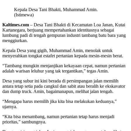
Kepala Desa Tani Bhakti, Muhammad Amin.
(Istimewa)
Kaltimes.com
– Desa Tani Bhakti di Kecamatan Loa Janan, Kutai
Kartanegara, berjuang mempertahankan identitasnya sebagai
lumbung padi di tengah gempuran industri tambang batu bara yang
menggiurkan.
Kepala Desa yang gigih, Muhammad Amin, menolak untuk
menyerahkan tongkat estafet pertanian kepada mesin-mesin berat.
“Tambang mungkin menjanjikan kekayaan cepat, namun pertanian
adalah warisan leluhur yang tak tergantikan,” tegas Amin.
Desa yang subur ini kini berada di persimpangan jalan memilih
antara tetap setia pada cangkul dan sabit atau beralih ke ekskavator
dan dump truck. Amin, bagaimanapun, melihat jalan tengah.
“Mengapa harus memilih jika kita bisa melakukan keduanya,”
ujarnya.
“Kita bisa menambang, namun pertanian tetap harus menjadi
prioritas,” sambungnya.