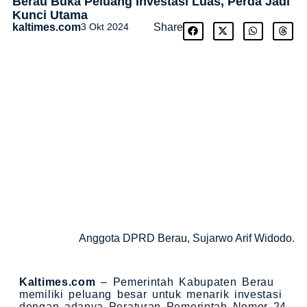
Berau Buka Peluang Investasi Luas, Perda Jadi
Kunci Utama
kaltimes.com
3 Okt 2024
Share
Anggota DPRD Berau, Sujarwo Arif Widodo.
Kaltimes.com
– Pemerintah Kabupaten Berau
memiliki peluang besar untuk menarik investasi
dengan adanya Peraturan Pemerintah Nomor 24