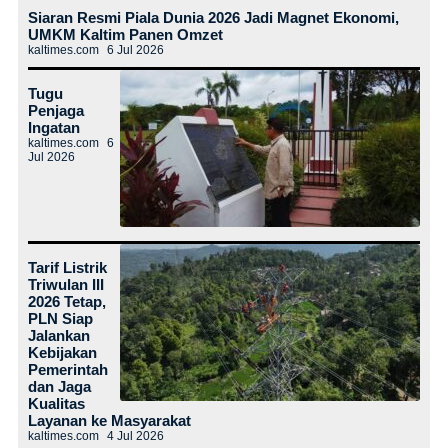
Siaran Resmi Piala Dunia 2026 Jadi Magnet Ekonomi,
UMKM Kaltim Panen Omzet
kaltimes.com
6 Jul 2026
Tugu
Penjaga
Ingatan
kaltimes.com
6
Jul 2026
Tarif Listrik
Triwulan III
2026 Tetap,
PLN Siap
Jalankan
Kebijakan
Pemerintah
dan Jaga
Kualitas
Layanan ke Masyarakat
kaltimes.com
4 Jul 2026