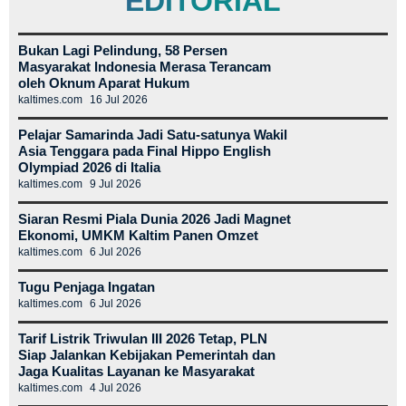
EDITORIAL
Bukan Lagi Pelindung, 58 Persen
Masyarakat Indonesia Merasa Terancam
oleh Oknum Aparat Hukum
kaltimes.com
16 Jul 2026
Pelajar Samarinda Jadi Satu-satunya Wakil
Asia Tenggara pada Final Hippo English
Olympiad 2026 di Italia
kaltimes.com
9 Jul 2026
Siaran Resmi Piala Dunia 2026 Jadi Magnet
Ekonomi, UMKM Kaltim Panen Omzet
kaltimes.com
6 Jul 2026
Tugu Penjaga Ingatan
kaltimes.com
6 Jul 2026
Tarif Listrik Triwulan III 2026 Tetap, PLN
Siap Jalankan Kebijakan Pemerintah dan
Jaga Kualitas Layanan ke Masyarakat
kaltimes.com
4 Jul 2026