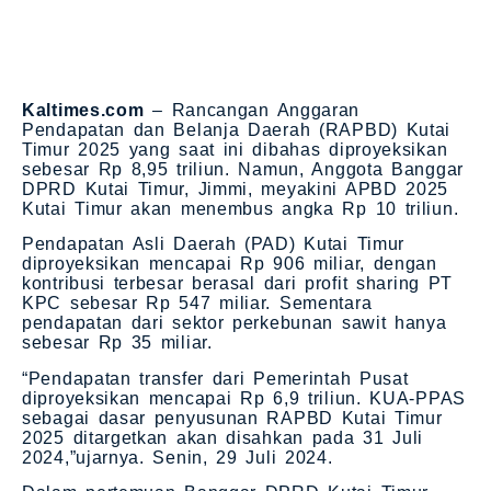
Kaltimes.com
– Rancangan Anggaran
Pendapatan dan Belanja Daerah (RAPBD) Kutai
Timur 2025 yang saat ini dibahas diproyeksikan
sebesar Rp 8,95 triliun. Namun, Anggota Banggar
DPRD Kutai Timur, Jimmi, meyakini APBD 2025
Kutai Timur akan menembus angka Rp 10 triliun.
Pendapatan Asli Daerah (PAD) Kutai Timur
diproyeksikan mencapai Rp 906 miliar, dengan
kontribusi terbesar berasal dari profit sharing PT
KPC sebesar Rp 547 miliar. Sementara
pendapatan dari sektor perkebunan sawit hanya
sebesar Rp 35 miliar.
“Pendapatan transfer dari Pemerintah Pusat
diproyeksikan mencapai Rp 6,9 triliun. KUA-PPAS
sebagai dasar penyusunan RAPBD Kutai Timur
2025 ditargetkan akan disahkan pada 31 Juli
2024,”ujarnya. Senin, 29 Juli 2024.