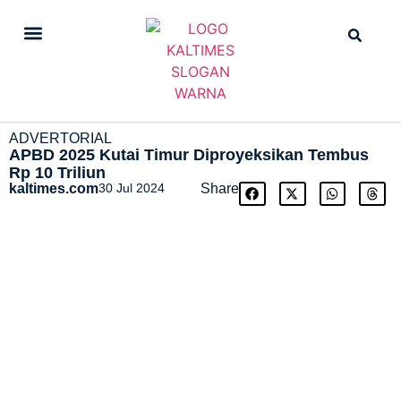
DAILY NEWS
STRAIGHT NEWS
ADVERTORIAL
APBD 2025 Kutai Timur Diproyeksikan Tembus
Rp 10 Triliun
kaltimes.com
30 Jul 2024
Share