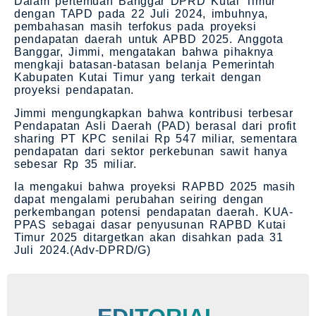
Dalam pertemuan Banggar DPRD Kutai Timur
dengan TAPD pada 22 Juli 2024, imbuhnya,
pembahasan masih terfokus pada proyeksi
pendapatan daerah untuk APBD 2025. Anggota
Banggar, Jimmi, mengatakan bahwa pihaknya
mengkaji batasan-batasan belanja Pemerintah
Kabupaten Kutai Timur yang terkait dengan
proyeksi pendapatan.
Jimmi mengungkapkan bahwa kontribusi terbesar
Pendapatan Asli Daerah (PAD) berasal dari profit
sharing PT KPC senilai Rp 547 miliar, sementara
pendapatan dari sektor perkebunan sawit hanya
sebesar Rp 35 miliar.
Ia mengakui bahwa proyeksi RAPBD 2025 masih
dapat mengalami perubahan seiring dengan
perkembangan potensi pendapatan daerah. KUA-
PPAS sebagai dasar penyusunan RAPBD Kutai
Timur 2025 ditargetkan akan disahkan pada 31
Juli 2024.(Adv-DPRD/G)