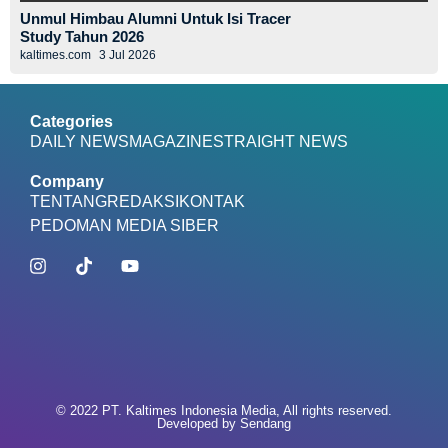
Unmul Himbau Alumni Untuk Isi Tracer
Study Tahun 2026
kaltimes.com
3 Jul 2026
Categories
DAILY NEWS
MAGAZINE
STRAIGHT NEWS
Company
TENTANG
REDAKSI
KONTAK
PEDOMAN MEDIA SIBER
© 2022 PT. Kaltimes Indonesia Media, All rights reserved.
Developed by
Sendang